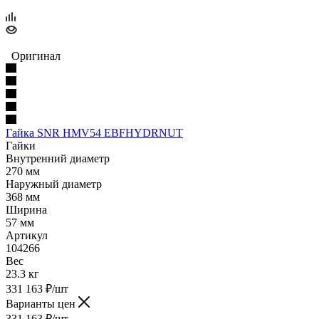
Оригинал
Гайка SNR HMV54 EBFHYDRNUT
Гайки
Внутренний диаметр
270 мм
Наружный диаметр
368 мм
Ширина
57 мм
Артикул
104266
Вес
23.3 кг
331 163
₽
/шт
Варианты цен
331 163
₽
/шт