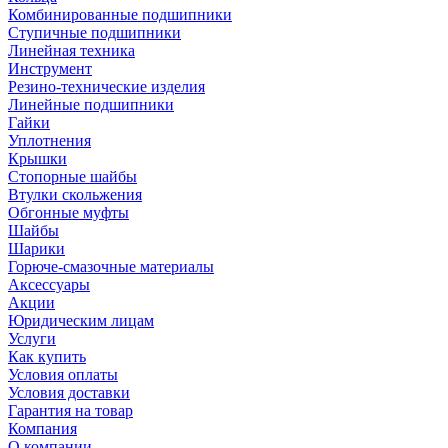
Комбинированные подшипники
Ступичные подшипники
Линейная техника
Инструмент
Резино-технические изделия
Линейные подшипники
Гайки
Уплотнения
Крышки
Стопорные шайбы
Втулки скольжения
Обгонные муфты
Шайбы
Шарики
Горюче-смазочные материалы
Аксессуары
Акции
Юридическим лицам
Услуги
Как купить
Условия оплаты
Условия доставки
Гарантия на товар
Компания
О компании