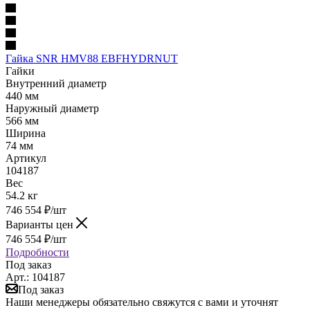
Гайка SNR HMV88 EBFHYDRNUT
Гайки
Внутренний диаметр
440 мм
Наружный диаметр
566 мм
Ширина
74 мм
Артикул
104187
Вес
54.2 кг
746 554
₽
/шт
Варианты цен
746 554
₽
/шт
Подробности
Под заказ
Арт.: 104187
Под заказ
Наши менеджеры обязательно свяжутся с вами и уточнят