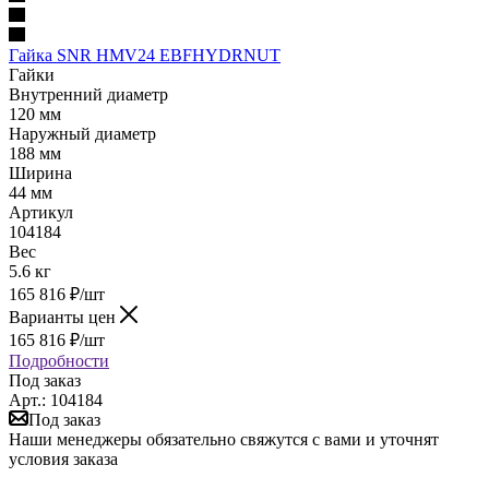
Гайка SNR HMV24 EBFHYDRNUT
Гайки
Внутренний диаметр
120 мм
Наружный диаметр
188 мм
Ширина
44 мм
Артикул
104184
Вес
5.6 кг
165 816
₽
/шт
Варианты цен
165 816
₽
/шт
Подробности
Под заказ
Арт.: 104184
Под заказ
Наши менеджеры обязательно свяжутся с вами и уточнят
условия заказа