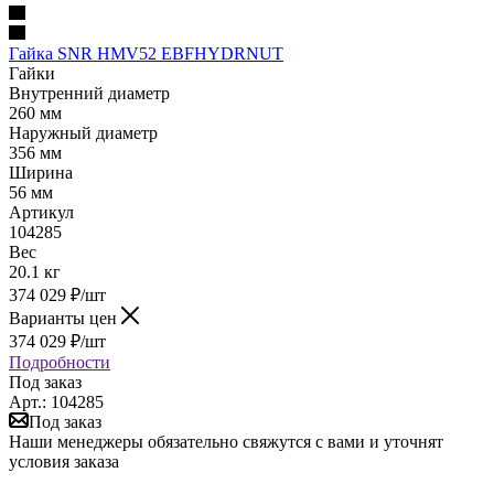
Гайка SNR HMV52 EBFHYDRNUT
Гайки
Внутренний диаметр
260 мм
Наружный диаметр
356 мм
Ширина
56 мм
Артикул
104285
Вес
20.1 кг
374 029
₽
/шт
Варианты цен
374 029
₽
/шт
Подробности
Под заказ
Арт.: 104285
Под заказ
Наши менеджеры обязательно свяжутся с вами и уточнят
условия заказа