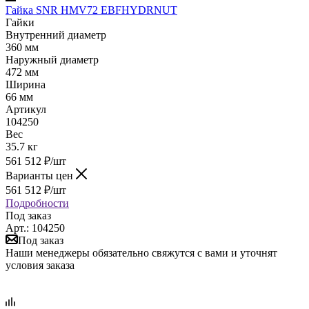
Гайка SNR HMV72 EBFHYDRNUT
Гайки
Внутренний диаметр
360 мм
Наружный диаметр
472 мм
Ширина
66 мм
Артикул
104250
Вес
35.7 кг
561 512
₽
/шт
Варианты цен
561 512
₽
/шт
Подробности
Под заказ
Арт.: 104250
Под заказ
Наши менеджеры обязательно свяжутся с вами и уточнят
условия заказа