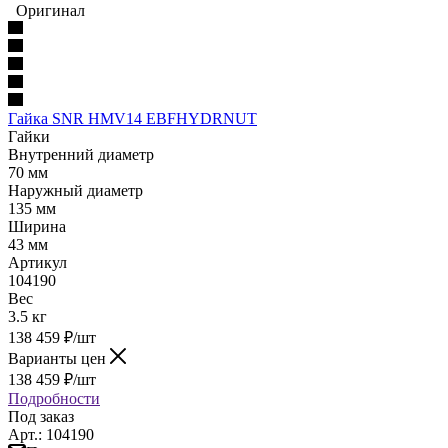
Оригинал
Гайка SNR HMV14 EBFHYDRNUT
Гайки
Внутренний диаметр
70 мм
Наружный диаметр
135 мм
Ширина
43 мм
Артикул
104190
Вес
3.5 кг
138 459
₽
/шт
Варианты цен
138 459
₽
/шт
Подробности
Под заказ
Арт.: 104190