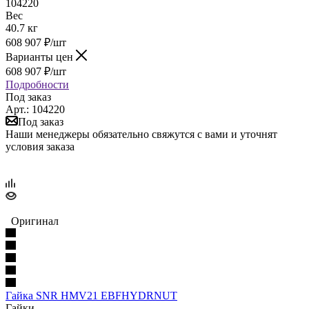
104220
Вес
40.7 кг
608 907
₽
/шт
Варианты цен
608 907
₽
/шт
Подробности
Под заказ
Арт.: 104220
Под заказ
Наши менеджеры обязательно свяжутся с вами и уточнят
условия заказа
Оригинал
Гайка SNR HMV21 EBFHYDRNUT
Гайки