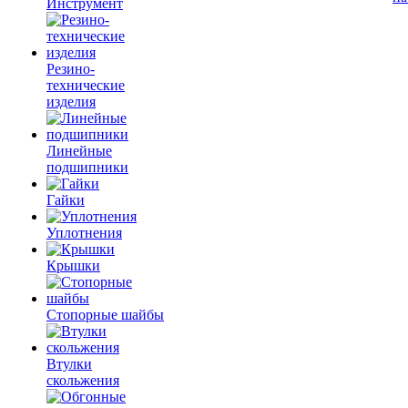
Инструмент
Резино-
технические
изделия
Линейные
подшипники
Гайки
Уплотнения
Крышки
Стопорные шайбы
Втулки
скольжения