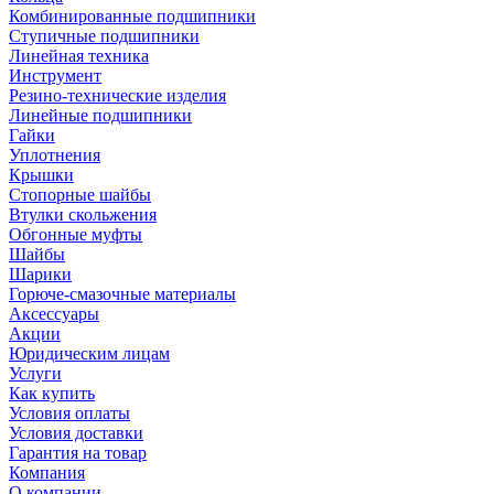
Комбинированные подшипники
Ступичные подшипники
Линейная техника
Инструмент
Резино-технические изделия
Линейные подшипники
Гайки
Уплотнения
Крышки
Стопорные шайбы
Втулки скольжения
Обгонные муфты
Шайбы
Шарики
Горюче-смазочные материалы
Аксессуары
Акции
Юридическим лицам
Услуги
Как купить
Условия оплаты
Условия доставки
Гарантия на товар
Компания
О компании