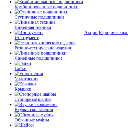
Комбинированные подшипники
Ступичные подшипники
Линейная техника
Акции
Юридическим
Инструмент
Резино-технические изделия
Линейные подшипники
Гайки
Уплотнения
Крышки
Стопорные шайбы
Втулки скольжения
Обгонные муфты