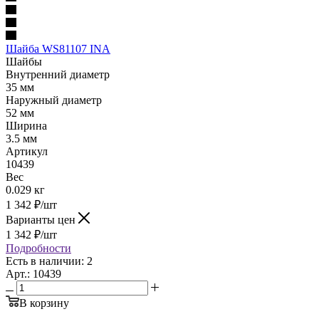
Шайба WS81107 INA
Шайбы
Внутренний диаметр
35 мм
Наружный диаметр
52 мм
Ширина
3.5 мм
Артикул
10439
Вес
0.029 кг
1 342
₽
/шт
Варианты цен
1 342
₽
/шт
Подробности
Есть в наличии: 2
Арт.: 10439
В корзину