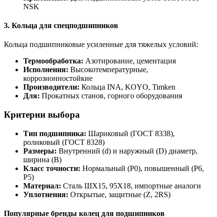
NSK
3. Кольца для спецподшипников
Кольца подшипниковые усиленные для тяжелых условий:
Термообработка:
Азотирование, цементация
Исполнения:
Высокотемпературные,
коррозионностойкие
Производители:
Кольца INA, KOYO, Timken
Для:
Прокатных станов, горного оборудования
Критерии выбора
Тип подшипника:
Шариковый (ГОСТ 8338),
роликовый (ГОСТ 8328)
Размеры:
Внутренний (d) и наружный (D) диаметр,
ширина (B)
Класс точности:
Нормальный (P0), повышенный (P6,
P5)
Материал:
Сталь ШХ15, 95Х18, импортные аналоги
Уплотнения:
Открытые, защитные (Z, 2RS)
Популярные бренды колец для подшипников