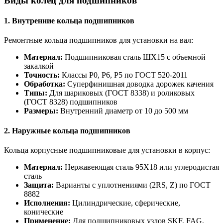
Виды колец для подшипников
1. Внутренние кольца подшипников
Ремонтные кольца подшипников для установки на вал:
Материал:
Подшипниковая сталь ШХ15 с объемной
закалкой
Точность:
Классы P0, P6, P5 по ГОСТ 520-2011
Обработка:
Суперфинишная доводка дорожек качения
Типы:
Для шариковых (ГОСТ 8338) и роликовых
(ГОСТ 8328) подшипников
Размеры:
Внутренний диаметр от 10 до 500 мм
2. Наружные кольца подшипников
Кольца корпусные подшипниковые для установки в корпус:
Материал:
Нержавеющая сталь 95Х18 или углеродистая
сталь
Защита:
Варианты с уплотнениями (2RS, Z) по ГОСТ
8882
Исполнения:
Цилиндрические, сферические,
конические
Применение:
Для подшипниковых узлов SKF, FAG,