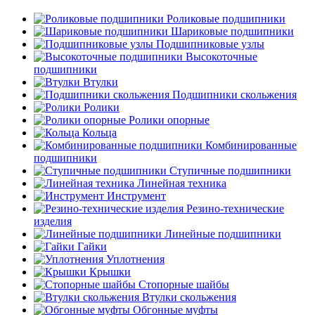
Роликовые подшипники
Шариковые подшипники
Подшипниковые узлы
Высокоточные
подшипники
Втулки
Подшипники скольжения
Ролики
Ролики опорные
Кольца
Комбинированные
подшипники
Ступичные подшипники
Линейная техника
Инструмент
Резино-технические
изделия
Линейные подшипники
Гайки
Уплотнения
Крышки
Стопорные шайбы
Втулки скольжения
Обгонные муфты