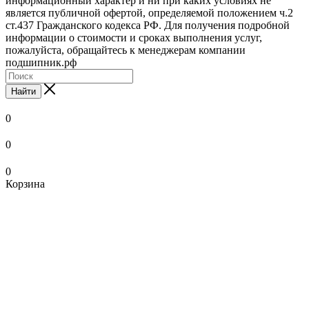
информационный характер и ни при каких условиях не
является публичной офертой, определяемой положением ч.2
ст.437 Гражданского кодекса РФ. Для получения подробной
информации о стоимости и сроках выполнения услуг,
пожалуйста, обращайтесь к менеджерам компании
подшипник.рф
Найти
0
0
0
Корзина