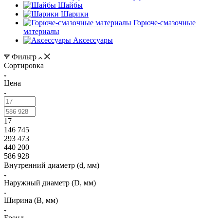
Шайбы
Шарики
Горюче-смазочные
материалы
Аксессуары
Фильтр
Сортировка
Цена
17
146 745
293 473
440 200
586 928
Внутренний диаметр (d, мм)
Наружный диаметр (D, мм)
Ширина (B, мм)
Бренд