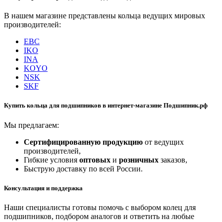
В нашем магазине представлены кольца ведущих мировых
производителей:
EBC
IKO
INA
KOYO
NSK
SKF
Купить кольца для подшипников в интернет-магазине Подшипник.рф
Мы предлагаем:
Сертифицированную продукцию
от ведущих
производителей,
Гибкие условия
оптовых
и
розничных
заказов,
Быструю доставку по всей России.
Консультация и поддержка
Наши специалисты готовы помочь с выбором колец для
подшипников, подбором аналогов и ответить на любые