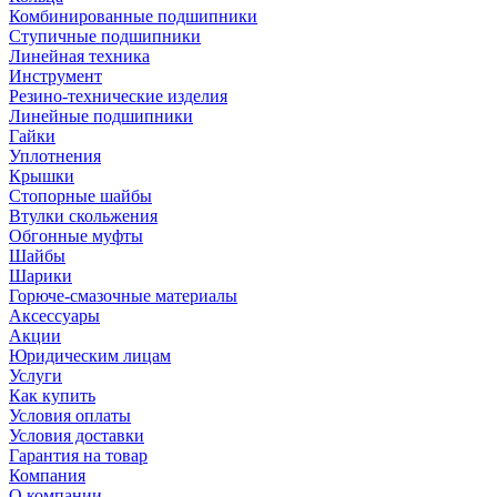
Комбинированные подшипники
Ступичные подшипники
Линейная техника
Инструмент
Резино-технические изделия
Линейные подшипники
Гайки
Уплотнения
Крышки
Стопорные шайбы
Втулки скольжения
Обгонные муфты
Шайбы
Шарики
Горюче-смазочные материалы
Аксессуары
Акции
Юридическим лицам
Услуги
Как купить
Условия оплаты
Условия доставки
Гарантия на товар
Компания
О компании