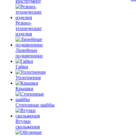
Инструмент
Резино-
технические
изделия
Линейные
подшипники
Гайки
Уплотнения
Крышки
Стопорные шайбы
Втулки
скольжения