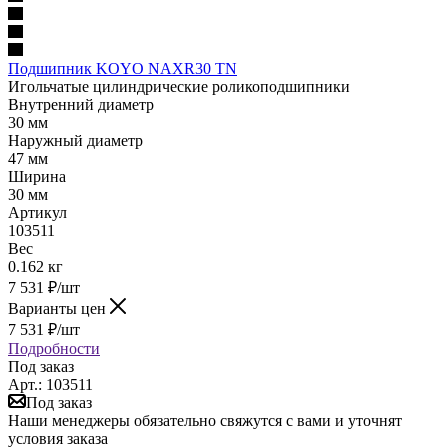
Подшипник KOYO NAXR30 TN
Игольчатые цилиндрические роликоподшипники
Внутренний диаметр
30 мм
Наружный диаметр
47 мм
Ширина
30 мм
Артикул
103511
Вес
0.162 кг
7 531
₽
/шт
Варианты цен
7 531
₽
/шт
Подробности
Под заказ
Арт.: 103511
Под заказ
Наши менеджеры обязательно свяжутся с вами и уточнят
условия заказа