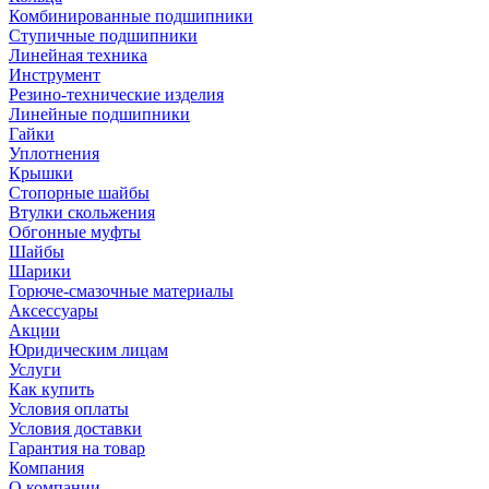
Комбинированные подшипники
Ступичные подшипники
Линейная техника
Инструмент
Резино-технические изделия
Линейные подшипники
Гайки
Уплотнения
Крышки
Стопорные шайбы
Втулки скольжения
Обгонные муфты
Шайбы
Шарики
Горюче-смазочные материалы
Аксессуары
Акции
Юридическим лицам
Услуги
Как купить
Условия оплаты
Условия доставки
Гарантия на товар
Компания
О компании