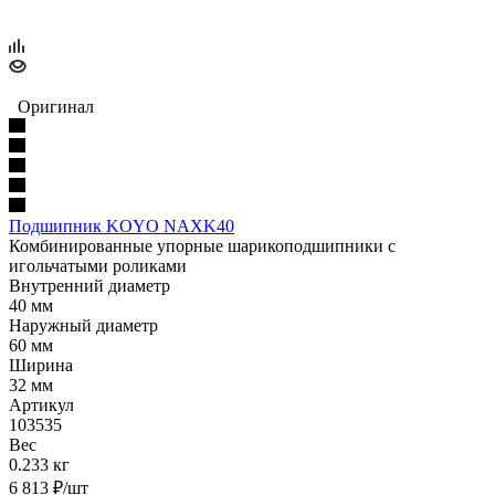
Оригинал
Подшипник KOYO NAXK40
Комбинированные упорные шарикоподшипники с
игольчатыми роликами
Внутренний диаметр
40 мм
Наружный диаметр
60 мм
Ширина
32 мм
Артикул
103535
Вес
0.233 кг
6 813
₽
/шт