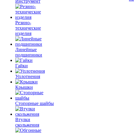
Инструмент
Резино-
технические
изделия
Линейные
подшипники
Гайки
Уплотнения
Крышки
Стопорные шайбы
Втулки
скольжения