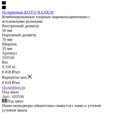
Подшипник KOYO NAXK50
Комбинированные упорные шарикоподшипники с
игольчатыми роликами
Внутренний диаметр
50 мм
Наружный диаметр
70 мм
Ширина
35 мм
Артикул
103536
Вес
0.316 кг
8 818
₽
/шт
Варианты цен
8 818
₽
/шт
Подробности
Под заказ
Арт.: 103536
Под заказ
Наши менеджеры обязательно свяжутся с вами и уточнят
условия заказа