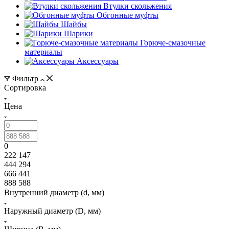
Втулки скольжения
Обгонные муфты
Шайбы
Шарики
Горюче-смазочные
материалы
Аксессуары
Фильтр
Сортировка
Цена
0
222 147
444 294
666 441
888 588
Внутренний диаметр (d, мм)
Наружный диаметр (D, мм)