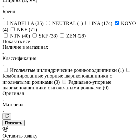
Ширина (B, мм)
Бренд
NADELLA (
35
)
NEUTRAL (
1
)
INA (
174
)
KOYO
(
4
)
NKE (
71
)
NTN (
40
)
SKF (
38
)
ZEN (
28
)
Показать все
Наличие в магазинах
Классификация
Игольчатые цилиндрические роликоподшипники (
1
)
Комбинированные упорные шарикоподшипники с
игольчатыми роликами (
3
)
Радиально-упорные
шарикоподшипники с игольчатыми роликами (
0
)
Оригинал
Материал
Показать
Оставить заявку