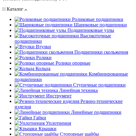
Каталог
Роликовые подшипники
Шариковые подшипники
Подшипниковые узлы
Высокоточные
подшипники
Втулки
Подшипники скольжения
Ролики
Ролики опорные
Кольца
Комбинированные
подшипники
Ступичные подшипники
Линейная техника
Инструмент
Резино-технические
изделия
Линейные подшипники
Гайки
Уплотнения
Крышки
Стопорные шайбы