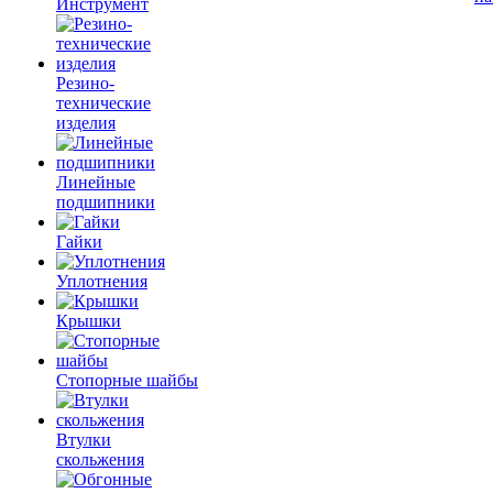
Инструмент
Резино-
технические
изделия
Линейные
подшипники
Гайки
Уплотнения
Крышки
Стопорные шайбы
Втулки
скольжения