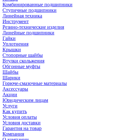
Комбинированные подшипники
Ступичные подшипники
Линейная техника
Инструмент
Резино-технические изделия
Линейные подшипники
Гайки
Уплотнения
Крышки
Стопорные шайбы
Втулки скольжения
Обгонные муфты
Шайбы
Шарики
Горюче-смазочные материалы
Аксессуары
Акции
Юридическим лицам
Услуги
Как купить
Условия оплаты
Условия доставки
Гарантия на товар
Компания
О компании