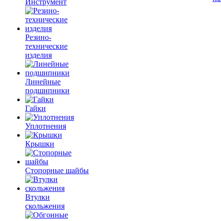
Инструмент
Резино-
технические
изделия
Линейные
подшипники
Гайки
Уплотнения
Крышки
Стопорные шайбы
Втулки
скольжения