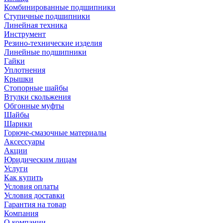
Комбинированные подшипники
Ступичные подшипники
Линейная техника
Инструмент
Резино-технические изделия
Линейные подшипники
Гайки
Уплотнения
Крышки
Стопорные шайбы
Втулки скольжения
Обгонные муфты
Шайбы
Шарики
Горюче-смазочные материалы
Аксессуары
Акции
Юридическим лицам
Услуги
Как купить
Условия оплаты
Условия доставки
Гарантия на товар
Компания
О компании