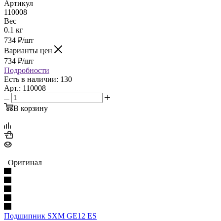
Артикул
110008
Вес
0.1 кг
734
₽
/шт
Варианты цен
734
₽
/шт
Подробности
Есть в наличии: 130
Арт.: 110008
В корзину
Оригинал
Подшипник SXM GE12 ES