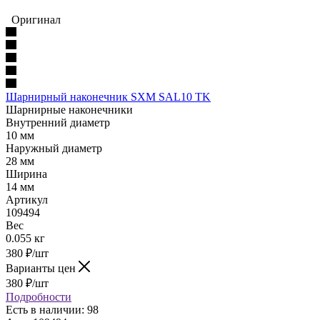
Оригинал
Шарнирный наконечник SXM SAL10 TK
Шарнирные наконечники
Внутренний диаметр
10 мм
Наружный диаметр
28 мм
Ширина
14 мм
Артикул
109494
Вес
0.055 кг
380
₽
/шт
Варианты цен
380
₽
/шт
Подробности
Есть в наличии: 98