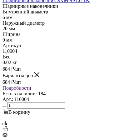
Шарнирный наконечник SXM SAL6 TK
Шарнирные наконечники
Внутренний диаметр
6 мм
Наружный диаметр
20 мм
Ширина
9 мм
Артикул
110004
Вес
0.02 кг
684
₽
/шт
Варианты цен
684
₽
/шт
Подробности
Есть в наличии: 184
Арт.: 110004
В корзину