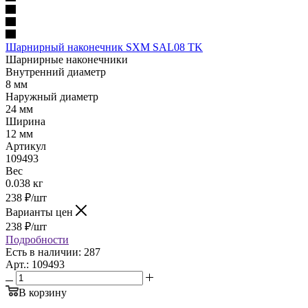
Шарнирный наконечник SXM SAL08 TK
Шарнирные наконечники
Внутренний диаметр
8 мм
Наружный диаметр
24 мм
Ширина
12 мм
Артикул
109493
Вес
0.038 кг
238
₽
/шт
Варианты цен
238
₽
/шт
Подробности
Есть в наличии: 287
Арт.: 109493
В корзину