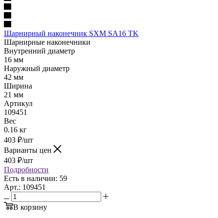
Шарнирный наконечник SXM SA16 TK
Шарнирные наконечники
Внутренний диаметр
16 мм
Наружный диаметр
42 мм
Ширина
21 мм
Артикул
109451
Вес
0.16 кг
403
₽
/шт
Варианты цен
403
₽
/шт
Подробности
Есть в наличии: 59
Арт.: 109451
В корзину