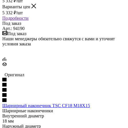
5 332
₽
/шт
Варианты цен
5 332
₽
/шт
Подробности
Под заказ
Арт.: 94190
Под заказ
Наши менеджеры обязательно свяжутся с вами и уточнят
условия заказа
Оригинал
Шарнирный наконечник TSC CF18 M18X15
Шарнирные наконечники
Внутренний диаметр
18 мм
Наружный диаметр