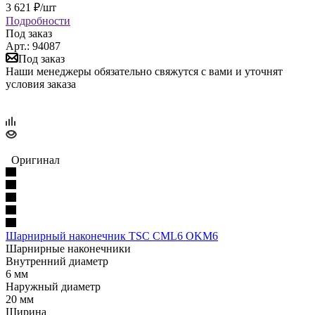
3 621
₽
/шт
Подробности
Под заказ
Арт.: 94087
Под заказ
Наши менеджеры обязательно свяжутся с вами и уточнят
условия заказа
Оригинал
Шарнирный наконечник TSC CML6 OKM6
Шарнирные наконечники
Внутренний диаметр
6 мм
Наружный диаметр
20 мм
Ширина