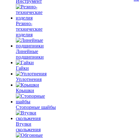
Инструмент
Резино-
технические
изделия
Линейные
подшипники
Гайки
Уплотнения
Крышки
Стопорные шайбы
Втулки
скольжения