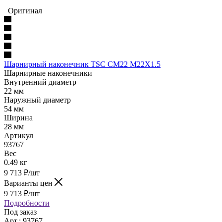
Оригинал
Шарнирный наконечник TSC CM22 M22X1.5
Шарнирные наконечники
Внутренний диаметр
22 мм
Наружный диаметр
54 мм
Ширина
28 мм
Артикул
93767
Вес
0.49 кг
9 713
₽
/шт
Варианты цен
9 713
₽
/шт
Подробности
Под заказ
Арт.: 93767