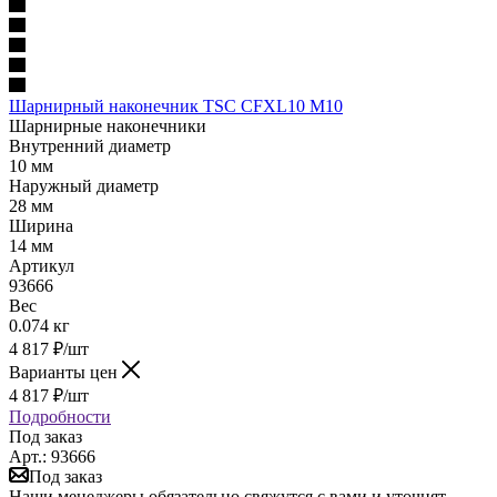
Шарнирный наконечник TSC CFXL10 M10
Шарнирные наконечники
Внутренний диаметр
10 мм
Наружный диаметр
28 мм
Ширина
14 мм
Артикул
93666
Вес
0.074 кг
4 817
₽
/шт
Варианты цен
4 817
₽
/шт
Подробности
Под заказ
Арт.: 93666
Под заказ
Наши менеджеры обязательно свяжутся с вами и уточнят