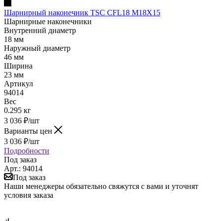
Шарнирный наконечник TSC CFL18 M18X15
Шарнирные наконечники
Внутренний диаметр
18 мм
Наружный диаметр
46 мм
Ширина
23 мм
Артикул
94014
Вес
0.295 кг
3 036
₽
/шт
Варианты цен
3 036
₽
/шт
Подробности
Под заказ
Арт.: 94014
Под заказ
Наши менеджеры обязательно свяжутся с вами и уточнят
условия заказа