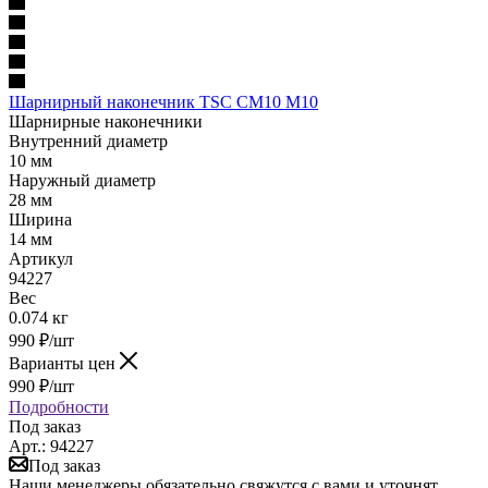
Шарнирный наконечник TSC CM10 M10
Шарнирные наконечники
Внутренний диаметр
10 мм
Наружный диаметр
28 мм
Ширина
14 мм
Артикул
94227
Вес
0.074 кг
990
₽
/шт
Варианты цен
990
₽
/шт
Подробности
Под заказ
Арт.: 94227
Под заказ
Наши менеджеры обязательно свяжутся с вами и уточнят