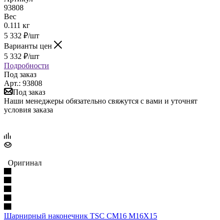
93808
Вес
0.111 кг
5 332
₽
/шт
Варианты цен
5 332
₽
/шт
Подробности
Под заказ
Арт.: 93808
Под заказ
Наши менеджеры обязательно свяжутся с вами и уточнят
условия заказа
Оригинал
Шарнирный наконечник TSC CM16 M16X15