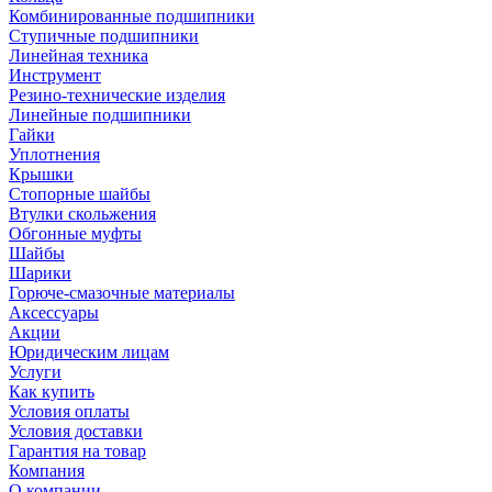
Комбинированные подшипники
Ступичные подшипники
Линейная техника
Инструмент
Резино-технические изделия
Линейные подшипники
Гайки
Уплотнения
Крышки
Стопорные шайбы
Втулки скольжения
Обгонные муфты
Шайбы
Шарики
Горюче-смазочные материалы
Аксессуары
Акции
Юридическим лицам
Услуги
Как купить
Условия оплаты
Условия доставки
Гарантия на товар
Компания
О компании