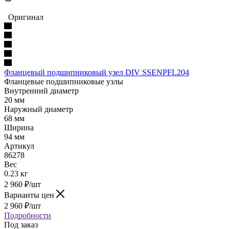
Оригинал
Фланцевый подшипниковый узел DIV SSENPFL204
Фланцевые подшипниковые узлы
Внутренний диаметр
20 мм
Наружный диаметр
68 мм
Ширина
94 мм
Артикул
86278
Вес
0.23 кг
2 960
₽
/шт
Варианты цен
2 960
₽
/шт
Подробности
Под заказ