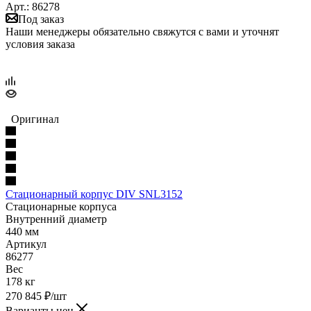
Арт.: 86278
Под заказ
Наши менеджеры обязательно свяжутся с вами и уточнят
условия заказа
Оригинал
Стационарный корпус DIV SNL3152
Стационарные корпуса
Внутренний диаметр
440 мм
Артикул
86277
Вес
178 кг
270 845
₽
/шт
Варианты цен