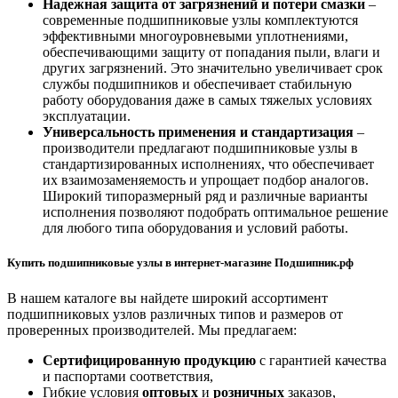
Надежная защита от загрязнений и потери смазки
–
современные подшипниковые узлы комплектуются
эффективными многоуровневыми уплотнениями,
обеспечивающими защиту от попадания пыли, влаги и
других загрязнений. Это значительно увеличивает срок
службы подшипников и обеспечивает стабильную
работу оборудования даже в самых тяжелых условиях
эксплуатации.
Универсальность применения и стандартизация
–
производители предлагают подшипниковые узлы в
стандартизированных исполнениях, что обеспечивает
их взаимозаменяемость и упрощает подбор аналогов.
Широкий типоразмерный ряд и различные варианты
исполнения позволяют подобрать оптимальное решение
для любого типа оборудования и условий работы.
Купить подшипниковые узлы в интернет-магазине Подшипник.рф
В нашем каталоге вы найдете широкий ассортимент
подшипниковых узлов различных типов и размеров от
проверенных производителей. Мы предлагаем:
Сертифицированную продукцию
с гарантией качества
и паспортами соответствия,
Гибкие условия
оптовых
и
розничных
заказов,