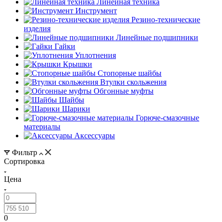
Линейная техника
Инструмент
Резино-технические
изделия
Линейные подшипники
Гайки
Уплотнения
Крышки
Стопорные шайбы
Втулки скольжения
Обгонные муфты
Шайбы
Шарики
Горюче-смазочные
материалы
Аксессуары
Фильтр
Сортировка
Цена
0