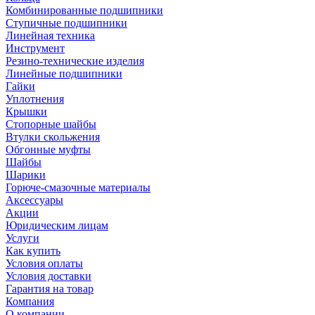
Комбинированные подшипники
Ступичные подшипники
Линейная техника
Инструмент
Резино-технические изделия
Линейные подшипники
Гайки
Уплотнения
Крышки
Стопорные шайбы
Втулки скольжения
Обгонные муфты
Шайбы
Шарики
Горюче-смазочные материалы
Аксессуары
Акции
Юридическим лицам
Услуги
Как купить
Условия оплаты
Условия доставки
Гарантия на товар
Компания
О компании