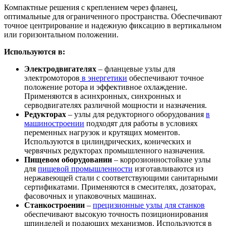
Компактные решения с креплением через фланец,
оптимальные для ограниченного пространства. Обеспечивают
точное центрирование и надежную фиксацию в вертикальном
или горизонтальном положении.
Используются в:
Электродвигателях
– фланцевые узлы для
электромоторов
в энергетики
обеспечивают точное
положение ротора и эффективное охлаждение.
Применяются в асинхронных, синхронных и
серводвигателях различной мощности и назначения.
Редукторах
– узлы для редукторного оборудования
в
машиностроении
подходят для работы в условиях
переменных нагрузок и крутящих моментов.
Используются в цилиндрических, конических и
червячных редукторах промышленного назначения.
Пищевом оборудовании
– коррозионностойкие узлы
для
пищевой промышленности
изготавливаются из
нержавеющей стали с соответствующими санитарными
сертификатами. Применяются в смесителях, дозаторах,
фасовочных и упаковочных машинах.
Станкостроении
–
прецизионные узлы для станков
обеспечивают высокую точность позиционирования
шпинделей и подающих механизмов. Используются в