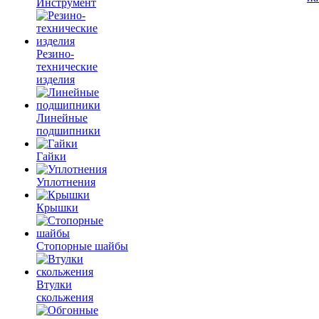
Инструмент
Резино-
технические
изделия
Линейные
подшипники
Гайки
Уплотнения
Крышки
Стопорные шайбы
Втулки
скольжения