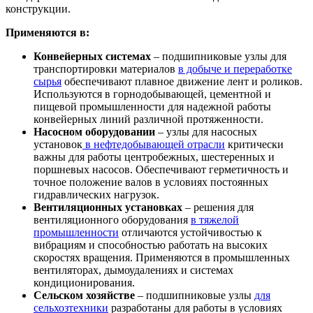
конструкции.
Применяются в:
Конвейерных системах
– подшипниковые узлы для
транспортировки материалов
в добыче и переработке
сырья
обеспечивают плавное движение лент и роликов.
Используются в горнодобывающей, цементной и
пищевой промышленности для надежной работы
конвейерных линий различной протяженности.
Насосном оборудовании
– узлы для насосных
установок
в нефтедобывающей отрасли
критически
важны для работы центробежных, шестеренных и
поршневых насосов. Обеспечивают герметичность и
точное положение валов в условиях постоянных
гидравлических нагрузок.
Вентиляционных установках
– решения для
вентиляционного оборудования
в тяжелой
промышленности
отличаются устойчивостью к
вибрациям и способностью работать на высоких
скоростях вращения. Применяются в промышленных
вентиляторах, дымоудалениях и системах
кондиционирования.
Сельском хозяйстве
– подшипниковые узлы
для
сельхозтехники
разработаны для работы в условиях