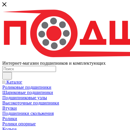
Интернет-магазин подшипников и комплектующих
Каталог
Роликовые подшипники
Шариковые подшипники
Подшипниковые узлы
Высокоточные подшипники
Втулки
Подшипники скольжения
Ролики
Ролики опорные
Кольца