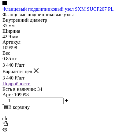
Фланцевый подшипниковый узел SXM SUCF207 PL
Фланцевые подшипниковые узлы
Внутренний диаметр
35 мм
Ширина
42.9 мм
Артикул
109998
Вес
0.85 кг
3 440
₽
/шт
Варианты цен
3 440
₽
/шт
Подробности
Есть в наличии: 34
Арт.: 109998
В корзину