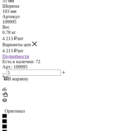
35 мм
Ширина
103 мм
Артикул
109995
Вес
0.78 кг
4 213
₽
/шт
Варианты цен
4 213
₽
/шт
Подробности
Есть в наличии: 72
Арт.: 109995
В корзину
Оригинал