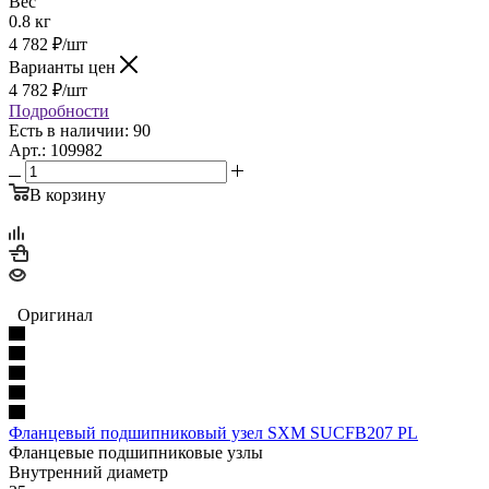
Вес
0.8 кг
4 782
₽
/шт
Варианты цен
4 782
₽
/шт
Подробности
Есть в наличии: 90
Арт.: 109982
В корзину
Оригинал
Фланцевый подшипниковый узел SXM SUCFB207 PL
Фланцевые подшипниковые узлы
Внутренний диаметр