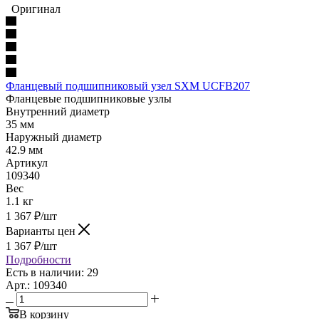
Оригинал
Фланцевый подшипниковый узел SXM UCFB207
Фланцевые подшипниковые узлы
Внутренний диаметр
35 мм
Наружный диаметр
42.9 мм
Артикул
109340
Вес
1.1 кг
1 367
₽
/шт
Варианты цен
1 367
₽
/шт
Подробности
Есть в наличии: 29
Арт.: 109340
В корзину