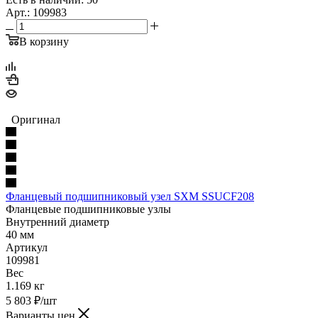
Арт.: 109983
В корзину
Оригинал
Фланцевый подшипниковый узел SXM SSUCF208
Фланцевые подшипниковые узлы
Внутренний диаметр
40 мм
Артикул
109981
Вес
1.169 кг
5 803
₽
/шт
Варианты цен