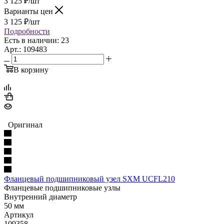
3 125
₽
/шт
Варианты цен
3 125
₽
/шт
Подробности
Есть в наличии: 23
Арт.: 109483
В корзину
Оригинал
Фланцевый подшипниковый узел SXM UCFL210
Фланцевые подшипниковые узлы
Внутренний диаметр
50 мм
Артикул
109358