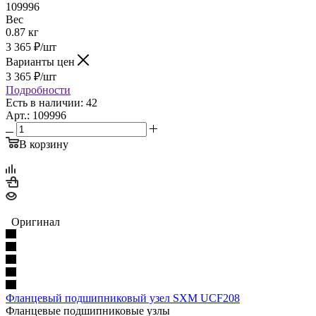
109996
Вес
0.87 кг
3 365
₽
/шт
Варианты цен
3 365
₽
/шт
Подробности
Есть в наличии: 42
Арт.: 109996
В корзину
Оригинал
Фланцевый подшипниковый узел SXM UCF208
Фланцевые подшипниковые узлы