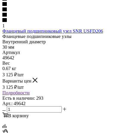
1
Фланцевый подшипниковый узел SNR USFD206
Фланцевые подшипниковые узлы
Внутренний диаметр
30 мм
Артикул
49642
Вес
0.67 кг
3 125
₽
/шт
Варианты цен
3 125
₽
/шт
Подробности
Есть в наличии: 293
Арт.: 49642
В корзину