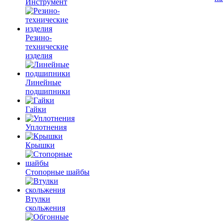
Инструмент
Резино-
технические
изделия
Линейные
подшипники
Гайки
Уплотнения
Крышки
Стопорные шайбы
Втулки
скольжения