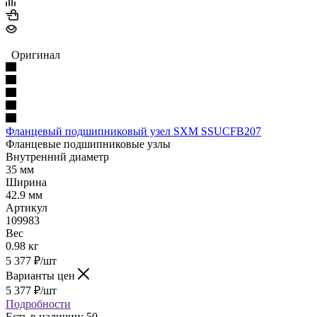
Оригинал
Фланцевый подшипниковый узел SXM SSUCFB207
Фланцевые подшипниковые узлы
Внутренний диаметр
35 мм
Ширина
42.9 мм
Артикул
109983
Вес
0.98 кг
5 377
₽
/шт
Варианты цен
5 377
₽
/шт
Подробности
Есть в наличии: 50