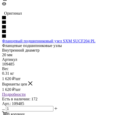
Оригинал
Фланцевый подшипниковый узел SXM SUCF204 PL
Фланцевые подшипниковые узлы
Внутренний диаметр
20 мм
Артикул
109485
Вес
0.31 кг
1 620
₽
/шт
Варианты цен
1 620
₽
/шт
Подробности
Есть в наличии: 172
Арт.: 109485
В корзину