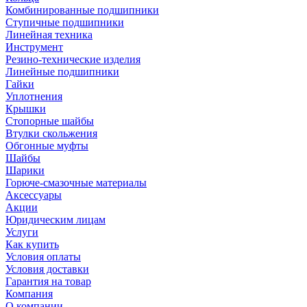
Комбинированные подшипники
Ступичные подшипники
Линейная техника
Инструмент
Резино-технические изделия
Линейные подшипники
Гайки
Уплотнения
Крышки
Стопорные шайбы
Втулки скольжения
Обгонные муфты
Шайбы
Шарики
Горюче-смазочные материалы
Аксессуары
Акции
Юридическим лицам
Услуги
Как купить
Условия оплаты
Условия доставки
Гарантия на товар
Компания
О компании