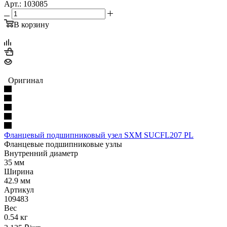
Арт.: 103085
В корзину
Оригинал
Фланцевый подшипниковый узел SXM SUCFL207 PL
Фланцевые подшипниковые узлы
Внутренний диаметр
35 мм
Ширина
42.9 мм
Артикул
109483
Вес
0.54 кг