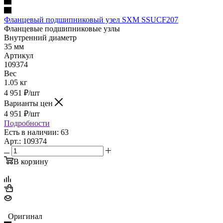
Фланцевый подшипниковый узел SXM SSUCF207
Фланцевые подшипниковые узлы
Внутренний диаметр
35 мм
Артикул
109374
Вес
1.05 кг
4 951
₽
/шт
Варианты цен
4 951
₽
/шт
Подробности
Есть в наличии: 63
Арт.: 109374
В корзину
Оригинал