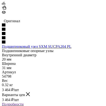
Оригинал
Подшипниковый узел SXM SUCPA204 PL
Подшипниковые опорные узлы
Внутренний диаметр
20 мм
Ширина
31 мм
Артикул
54798
Вес
0.32 кг
3 464
₽
/шт
Варианты цен
3 464
₽
/шт
Подробности