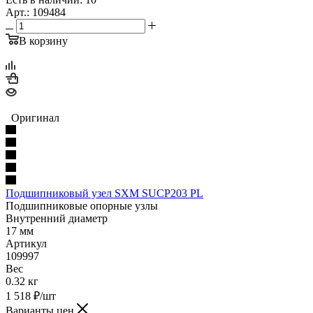
Арт.: 109484
В корзину
Оригинал
Подшипниковый узел SXM SUCP203 PL
Подшипниковые опорные узлы
Внутренний диаметр
17 мм
Артикул
109997
Вес
0.32 кг
1 518
₽
/шт
Варианты цен