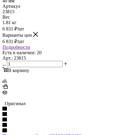
40 мм
Артикул
23815
Вес
1.81 кг
6 831
₽
/шт
Варианты цен
6 831
₽
/шт
Подробности
Есть в наличии: 20
Арт.: 23815
В корзину
Оригинал