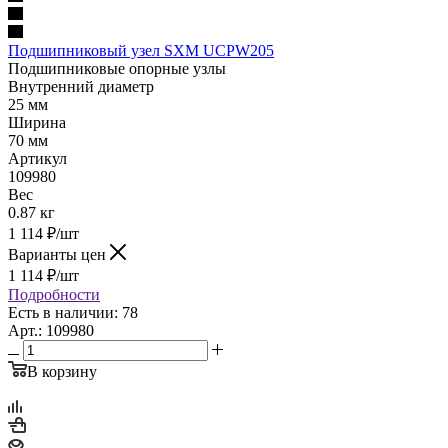
Подшипниковый узел SXM UCPW205
Подшипниковые опорные узлы
Внутренний диаметр
25 мм
Ширина
70 мм
Артикул
109980
Вес
0.87 кг
1 114
₽
/шт
Варианты цен
1 114
₽
/шт
Подробности
Есть в наличии: 78
Арт.: 109980
В корзину