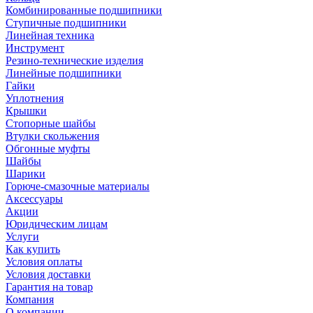
Комбинированные подшипники
Ступичные подшипники
Линейная техника
Инструмент
Резино-технические изделия
Линейные подшипники
Гайки
Уплотнения
Крышки
Стопорные шайбы
Втулки скольжения
Обгонные муфты
Шайбы
Шарики
Горюче-смазочные материалы
Аксессуары
Акции
Юридическим лицам
Услуги
Как купить
Условия оплаты
Условия доставки
Гарантия на товар
Компания
О компании