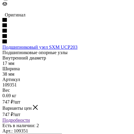
Оригинал
Подшипниковый узел SXM UCP203
Подшипниковые опорные узлы
Внутренний диаметр
17 мм
Ширина
38 мм
Артикул
109351
Вес
0.69 кг
747
₽
/шт
Варианты цен
747
₽
/шт
Подробности
Есть в наличии: 2
Арт.: 109351