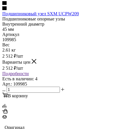
Подшипниковый узел SXM UCPW209
Подшипниковые опорные узлы
Внутренний диаметр
45 мм
Артикул
109985
Вес
2.61 кг
2 512
₽
/шт
Варианты цен
2 512
₽
/шт
Подробности
Есть в наличии: 4
Арт.: 109985
В корзину
Оригинал