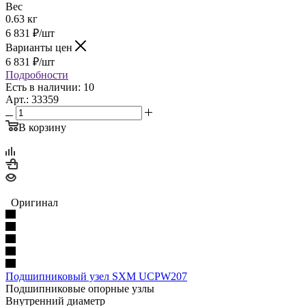
Вес
0.63 кг
6 831
₽
/шт
Варианты цен
6 831
₽
/шт
Подробности
Есть в наличии: 10
Арт.: 33359
В корзину
Оригинал
Подшипниковый узел SXM UCPW207
Подшипниковые опорные узлы
Внутренний диаметр