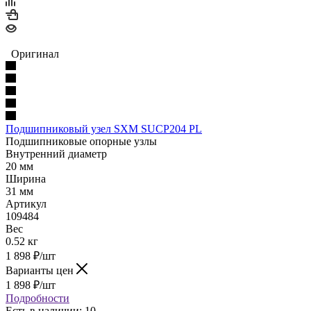
Оригинал
Подшипниковый узел SXM SUCP204 PL
Подшипниковые опорные узлы
Внутренний диаметр
20 мм
Ширина
31 мм
Артикул
109484
Вес
0.52 кг
1 898
₽
/шт
Варианты цен
1 898
₽
/шт
Подробности
Есть в наличии: 10