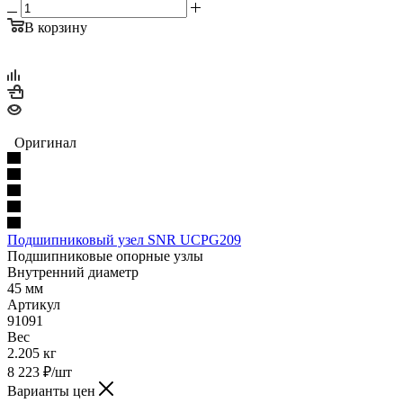
В корзину
Оригинал
Подшипниковый узел SNR UCPG209
Подшипниковые опорные узлы
Внутренний диаметр
45 мм
Артикул
91091
Вес
2.205 кг
8 223
₽
/шт
Варианты цен