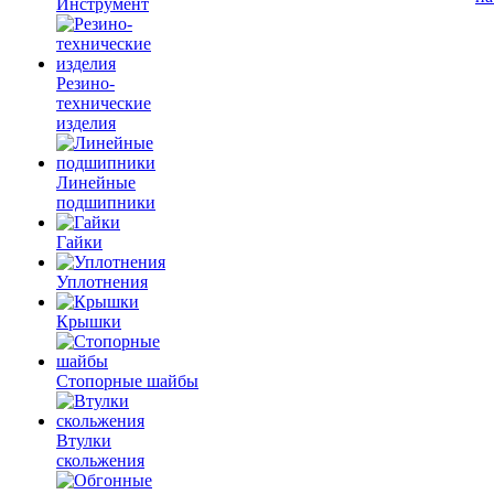
Инструмент
Резино-
технические
изделия
Линейные
подшипники
Гайки
Уплотнения
Крышки
Стопорные шайбы
Втулки
скольжения