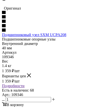
Оригинал
Подшипниковый узел SXM UCPA208
Подшипниковые опорные узлы
Внутренний диаметр
40 мм
Артикул
109346
Вес
1.4 кг
1 359
₽
/шт
Варианты цен
1 359
₽
/шт
Подробности
Есть в наличии: 68
Арт.: 109346
В корзину