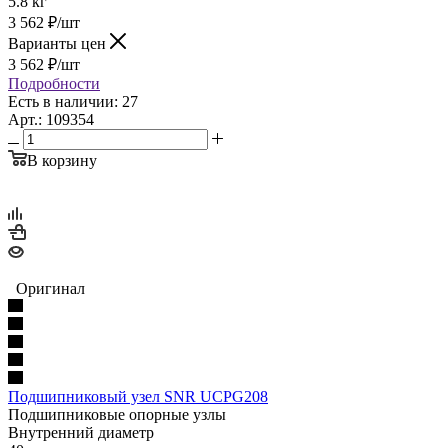
5.8 кг
3 562
₽
/шт
Варианты цен
3 562
₽
/шт
Подробности
Есть в наличии: 27
Арт.: 109354
В корзину
Оригинал
Подшипниковый узел SNR UCPG208
Подшипниковые опорные узлы
Внутренний диаметр