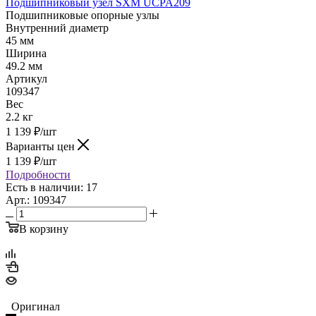
Подшипниковый узел SXM UCPA209
Подшипниковые опорные узлы
Внутренний диаметр
45 мм
Ширина
49.2 мм
Артикул
109347
Вес
2.2 кг
1 139
₽
/шт
Варианты цен
1 139
₽
/шт
Подробности
Есть в наличии: 17
Арт.: 109347
В корзину
Оригинал