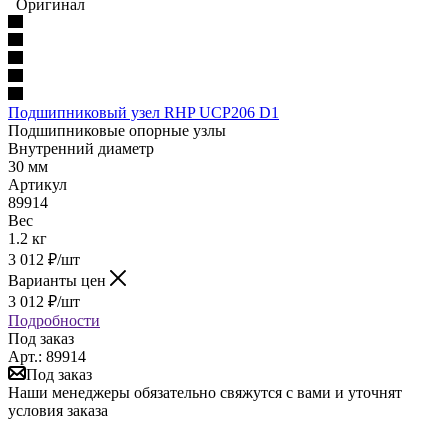
Оригинал
Подшипниковый узел RHP UCP206 D1
Подшипниковые опорные узлы
Внутренний диаметр
30 мм
Артикул
89914
Вес
1.2 кг
3 012
₽
/шт
Варианты цен
3 012
₽
/шт
Подробности
Под заказ
Арт.: 89914
Под заказ
Наши менеджеры обязательно свяжутся с вами и уточнят
условия заказа