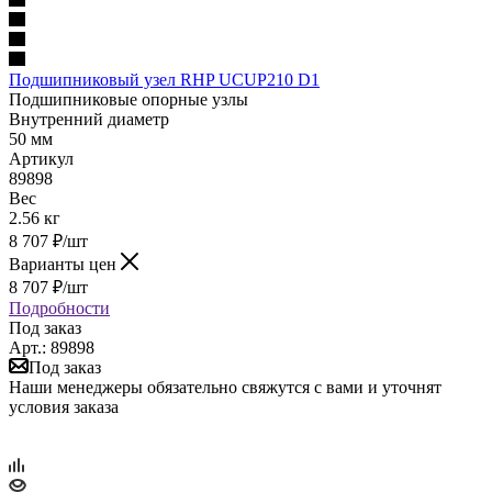
Подшипниковый узел RHP UCUP210 D1
Подшипниковые опорные узлы
Внутренний диаметр
50 мм
Артикул
89898
Вес
2.56 кг
8 707
₽
/шт
Варианты цен
8 707
₽
/шт
Подробности
Под заказ
Арт.: 89898
Под заказ
Наши менеджеры обязательно свяжутся с вами и уточнят
условия заказа