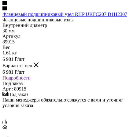
Фланцевый подшипниковый узел RHP UKFC207 D1H2307
Фланцевые подшипниковые узлы
Внутренний диаметр
30 мм
Артикул
89915
Вес
1.61 кг
6 981
₽
/шт
Варианты цен
6 981
₽
/шт
Подробности
Под заказ
Арт.: 89915
Под заказ
Наши менеджеры обязательно свяжутся с вами и уточнят
условия заказа