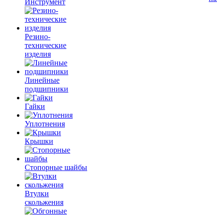
Инструмент
Резино-
технические
изделия
Линейные
подшипники
Гайки
Уплотнения
Крышки
Стопорные шайбы
Втулки
скольжения