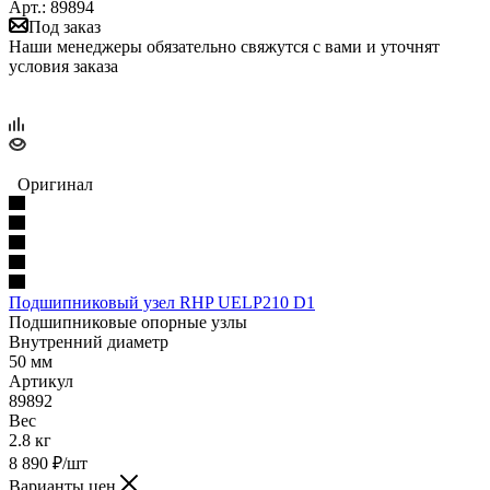
Арт.: 89894
Под заказ
Наши менеджеры обязательно свяжутся с вами и уточнят
условия заказа
Оригинал
Подшипниковый узел RHP UELP210 D1
Подшипниковые опорные узлы
Внутренний диаметр
50 мм
Артикул
89892
Вес
2.8 кг
8 890
₽
/шт
Варианты цен