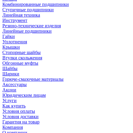
Комбинированные подшипники
Ступичные подшипники
Линейная техника
Инструмент
Резино-технические изделия
Линейные подшипники
Гайки
Уплотнения
Крышки
Стопорные шайбы
Втулки скольжения
Обгонные муфты
Шайбы
Шарики
Горюче-смазочные материалы
Аксессуары
Акции
Юридическим лицам
Услуги
Как купить
Условия оплаты
Условия доставки
Гарантия на товар
Компания
О компании