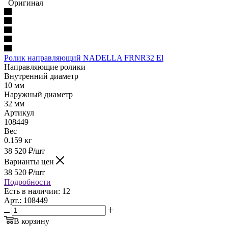
Оригинал
Ролик направляющий NADELLA FRNR32 El
Направляющие ролики
Внутренний диаметр
10 мм
Наружный диаметр
32 мм
Артикул
108449
Вес
0.159 кг
38 520
₽
/шт
Варианты цен
38 520
₽
/шт
Подробности
Есть в наличии: 12
Арт.: 108449
В корзину