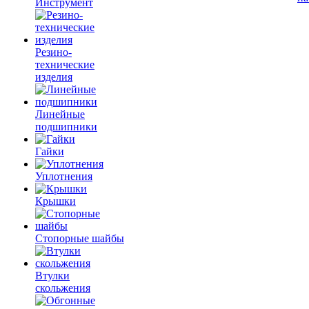
Инструмент
Резино-
технические
изделия
Линейные
подшипники
Гайки
Уплотнения
Крышки
Стопорные шайбы
Втулки
скольжения