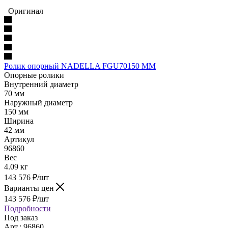
Оригинал
Ролик опорный NADELLA FGU70150 MM
Опорные ролики
Внутренний диаметр
70 мм
Наружный диаметр
150 мм
Ширина
42 мм
Артикул
96860
Вес
4.09 кг
143 576
₽
/шт
Варианты цен
143 576
₽
/шт
Подробности
Под заказ
Арт.: 96860