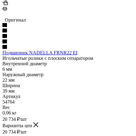
Оригинал
Подшипник NADELLA FRNR22 EI
Игольчатые ролики с плоским сепаратором
Внутренний диаметр
6 мм
Наружный диаметр
22 мм
Ширина
39 мм
Артикул
54764
Вес
0.06 кг
20 734
₽
/шт
Варианты цен
20 734
₽
/шт