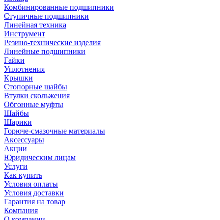
Комбинированные подшипники
Ступичные подшипники
Линейная техника
Инструмент
Резино-технические изделия
Линейные подшипники
Гайки
Уплотнения
Крышки
Стопорные шайбы
Втулки скольжения
Обгонные муфты
Шайбы
Шарики
Горюче-смазочные материалы
Аксессуары
Акции
Юридическим лицам
Услуги
Как купить
Условия оплаты
Условия доставки
Гарантия на товар
Компания
О компании