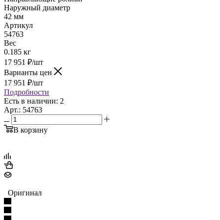
Наружный диаметр
42 мм
Артикул
54763
Вес
0.185 кг
17 951
₽
/шт
Варианты цен
17 951
₽
/шт
Подробности
Есть в наличии: 2
Арт.: 54763
В корзину
Оригинал