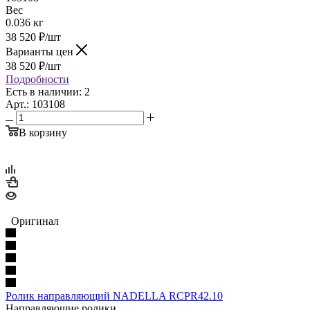
Вес
0.036 кг
38 520
₽
/шт
Варианты цен
38 520
₽
/шт
Подробности
Есть в наличии: 2
Арт.: 103108
В корзину
Оригинал
Ролик направляющий NADELLA RCPR42.10
Направляющие ролики