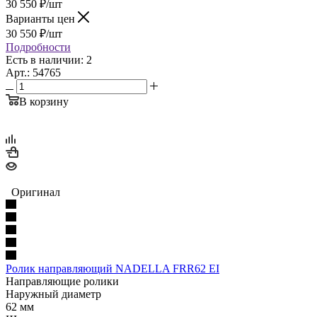
30 550
₽
/шт
Варианты цен
30 550
₽
/шт
Подробности
Есть в наличии: 2
Арт.: 54765
В корзину
Оригинал
Ролик направляющий NADELLA FRR62 EI
Направляющие ролики
Наружный диаметр
62 мм