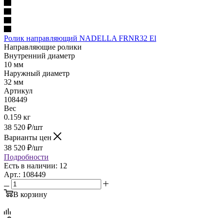
Ролик направляющий NADELLA FRNR32 El
Направляющие ролики
Внутренний диаметр
10 мм
Наружный диаметр
32 мм
Артикул
108449
Вес
0.159 кг
38 520
₽
/шт
Варианты цен
38 520
₽
/шт
Подробности
Есть в наличии: 12
Арт.: 108449
В корзину