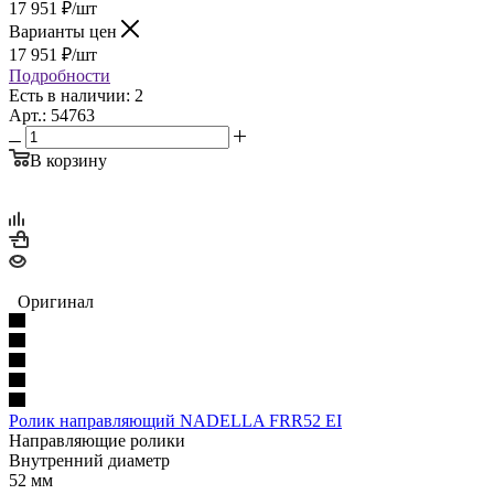
17 951
₽
/шт
Варианты цен
17 951
₽
/шт
Подробности
Есть в наличии: 2
Арт.: 54763
В корзину
Оригинал
Ролик направляющий NADELLA FRR52 EI
Направляющие ролики
Внутренний диаметр
52 мм