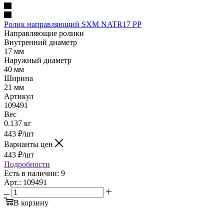
Ролик направляющий SXM NATR17 PP
Направляющие ролики
Внутренний диаметр
17 мм
Наружный диаметр
40 мм
Ширина
21 мм
Артикул
109491
Вес
0.137 кг
443
₽
/шт
Варианты цен
443
₽
/шт
Подробности
Есть в наличии: 9
Арт.: 109491
В корзину