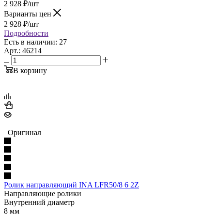
2 928
₽
/шт
Варианты цен
2 928
₽
/шт
Подробности
Есть в наличии: 27
Арт.: 46214
В корзину
Оригинал
Ролик направляющий INA LFR50/8 6 2Z
Направляющие ролики
Внутренний диаметр
8 мм