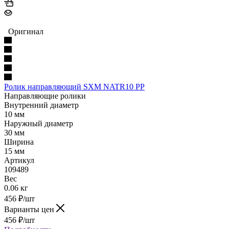
Оригинал
Ролик направляющий SXM NATR10 PP
Направляющие ролики
Внутренний диаметр
10 мм
Наружный диаметр
30 мм
Ширина
15 мм
Артикул
109489
Вес
0.06 кг
456
₽
/шт
Варианты цен
456
₽
/шт