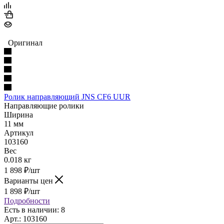
Оригинал
Ролик направляющий JNS CF6 UUR
Направляющие ролики
Ширина
11 мм
Артикул
103160
Вес
0.018 кг
1 898
₽
/шт
Варианты цен
1 898
₽
/шт
Подробности
Есть в наличии: 8
Арт.: 103160