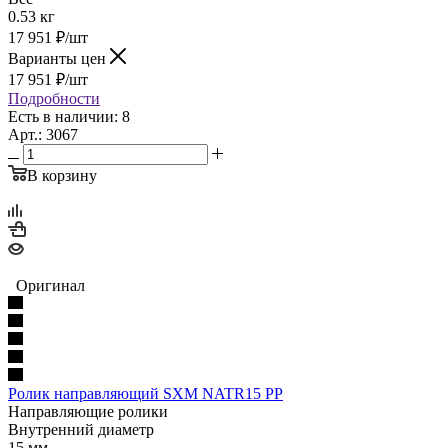
0.53 кг
17 951
₽
/шт
Варианты цен
17 951
₽
/шт
Подробности
Есть в наличии: 8
Арт.: 3067
В корзину
Оригинал
Ролик направляющий SXM NATR15 PP
Направляющие ролики
Внутренний диаметр
15 мм