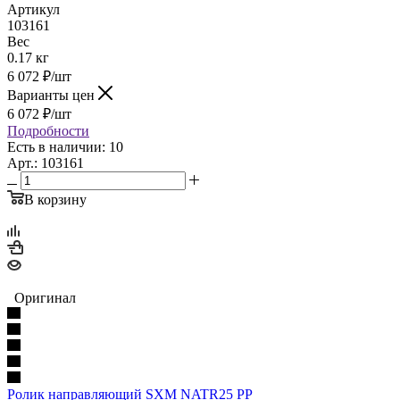
Артикул
103161
Вес
0.17 кг
6 072
₽
/шт
Варианты цен
6 072
₽
/шт
Подробности
Есть в наличии: 10
Арт.: 103161
В корзину
Оригинал
Ролик направляющий SXM NATR25 PP