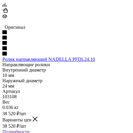
Оригинал
Ролик направляющий NADELLA PFDL24.10
Направляющие ролики
Внутренний диаметр
10 мм
Наружный диаметр
24 мм
Артикул
103108
Вес
0.036 кг
38 520
₽
/шт
Варианты цен
38 520
₽
/шт
Подробности