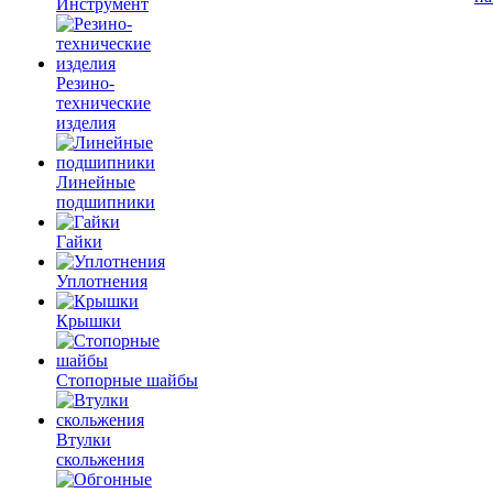
Инструмент
Резино-
технические
изделия
Линейные
подшипники
Гайки
Уплотнения
Крышки
Стопорные шайбы
Втулки
скольжения