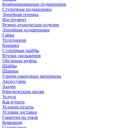
Комбинированные подшипники
Ступичные подшипники
Линейная техника
Инструмент
Резино-технические изделия
Линейные подшипники
Гайки
Уплотнения
Крышки
Стопорные шайбы
Втулки скольжения
Обгонные муфты
Шайбы
Шарики
Горюче-смазочные материалы
Аксессуары
Акции
Юридическим лицам
Услуги
Как купить
Условия оплаты
Условия доставки
Гарантия на товар
Компания
О компании