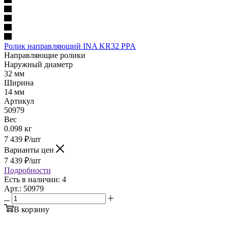
Ролик направляющий INA KR32 PPA
Направляющие ролики
Наружный диаметр
32 мм
Ширина
14 мм
Артикул
50979
Вес
0.098 кг
7 439
₽
/шт
Варианты цен
7 439
₽
/шт
Подробности
Есть в наличии: 4
Арт.: 50979
В корзину