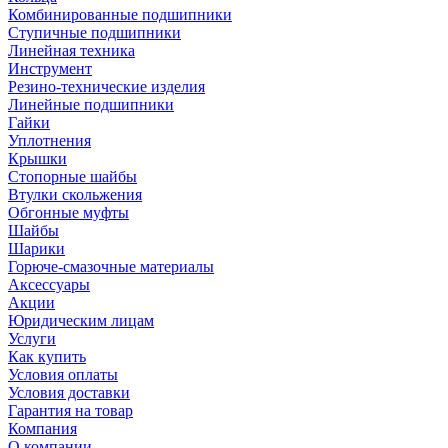
Комбинированные подшипники
Ступичные подшипники
Линейная техника
Инструмент
Резино-технические изделия
Линейные подшипники
Гайки
Уплотнения
Крышки
Стопорные шайбы
Втулки скольжения
Обгонные муфты
Шайбы
Шарики
Горюче-смазочные материалы
Аксессуары
Акции
Юридическим лицам
Услуги
Как купить
Условия оплаты
Условия доставки
Гарантия на товар
Компания
О компании