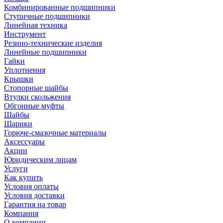
Комбинированные подшипники
Ступичные подшипники
Линейная техника
Инструмент
Резино-технические изделия
Линейные подшипники
Гайки
Уплотнения
Крышки
Стопорные шайбы
Втулки скольжения
Обгонные муфты
Шайбы
Шарики
Горюче-смазочные материалы
Аксессуары
Акции
Юридическим лицам
Услуги
Как купить
Условия оплаты
Условия доставки
Гарантия на товар
Компания
О компании