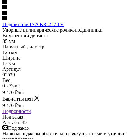
Подшипник INA K81217 TV
Упорные цилиндрические роликоподшипники
Внутренний диаметр
85 мм
Наружный диаметр
125 мм
Ширина
12 мм
Артикул
65539
Вес
0.273 кг
9 476
₽
/шт
Варианты цен
9 476
₽
/шт
Подробности
Под заказ
Арт.: 65539
Под заказ
Наши менеджеры обязательно свяжутся с вами и уточнят