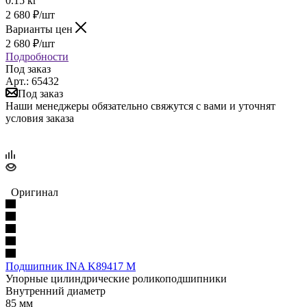
0.15 кг
2 680
₽
/шт
Варианты цен
2 680
₽
/шт
Подробности
Под заказ
Арт.: 65432
Под заказ
Наши менеджеры обязательно свяжутся с вами и уточнят
условия заказа
Оригинал
Подшипник INA K89417 M
Упорные цилиндрические роликоподшипники
Внутренний диаметр
85 мм