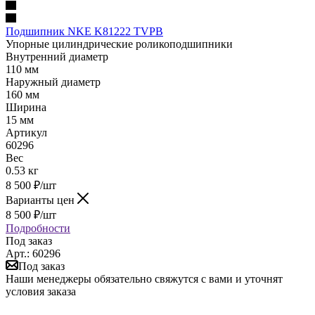
Подшипник NKE K81222 TVPB
Упорные цилиндрические роликоподшипники
Внутренний диаметр
110 мм
Наружный диаметр
160 мм
Ширина
15 мм
Артикул
60296
Вес
0.53 кг
8 500
₽
/шт
Варианты цен
8 500
₽
/шт
Подробности
Под заказ
Арт.: 60296
Под заказ
Наши менеджеры обязательно свяжутся с вами и уточнят
условия заказа