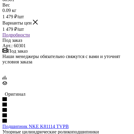
Вес
0.09 кг
1 479
₽
/шт
Варианты цен
1 479
₽
/шт
Подробности
Под заказ
Арт.: 60301
Под заказ
Наши менеджеры обязательно свяжутся с вами и уточнят
условия заказа
Оригинал
Подшипник NKE K81114 TVPB
Упорные цилиндрические роликоподшипники