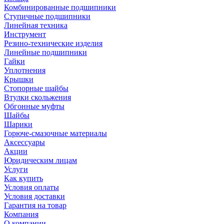
Комбинированные подшипники
Ступичные подшипники
Линейная техника
Инструмент
Резино-технические изделия
Линейные подшипники
Гайки
Уплотнения
Крышки
Стопорные шайбы
Втулки скольжения
Обгонные муфты
Шайбы
Шарики
Горюче-смазочные материалы
Аксессуары
Акции
Юридическим лицам
Услуги
Как купить
Условия оплаты
Условия доставки
Гарантия на товар
Компания
О компании