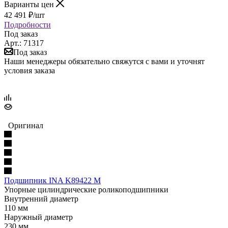
Варианты цен
42 491
₽
/шт
Подробности
Под заказ
Арт.: 71317
Под заказ
Наши менеджеры обязательно свяжутся с вами и уточнят
условия заказа
Оригинал
Подшипник INA K89422 M
Упорные цилиндрические роликоподшипники
Внутренний диаметр
110 мм
Наружный диаметр
230 мм