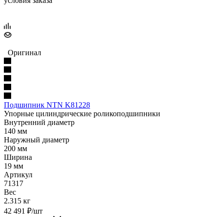
условия заказа
Оригинал
Подшипник NTN K81228
Упорные цилиндрические роликоподшипники
Внутренний диаметр
140 мм
Наружный диаметр
200 мм
Ширина
19 мм
Артикул
71317
Вес
2.315 кг
42 491
₽
/шт