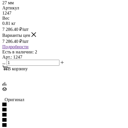
27 мм
Артикул
1247
Вес
0.81 кг
7 286.40
₽
/шт
Варианты цен
7 286.40
₽
/шт
Подробности
Есть в наличии: 2
Арт.: 1247
В корзину
Оригинал