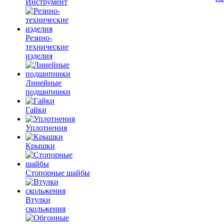
Инструмент
Резино-
технические
изделия
Линейные
подшипники
Гайки
Уплотнения
Крышки
Стопорные шайбы
Втулки
скольжения