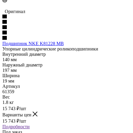
Оригинал
Подшипник NKE K81228 MB
Упорные цилиндрические роликоподшипники
Внутренний диаметр
140 мм
Наружный диаметр
197 мм
Ширина
19 мм
Артикул
61359
Вес
1.8 кг
15 743
₽
/шт
Варианты цен
15 743
₽
/шт
Подробности
Под заказ