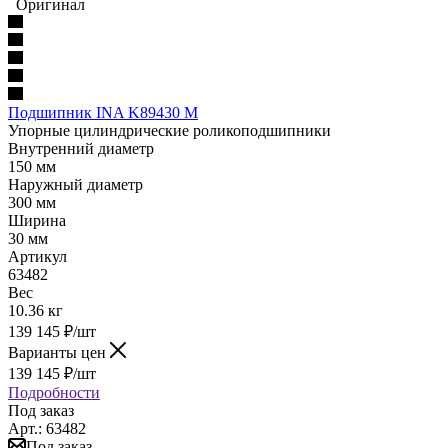
Оригинал
Подшипник INA K89430 M
Упорные цилиндрические роликоподшипники
Внутренний диаметр
150 мм
Наружный диаметр
300 мм
Ширина
30 мм
Артикул
63482
Вес
10.36 кг
139 145
₽
/шт
Варианты цен
139 145
₽
/шт
Подробности
Под заказ
Арт.: 63482
Под заказ