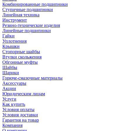
Комбинированные подшипники
Ступичные подшипники
Линейная техника
Инструмент
Резино-технические изделия
Линейные подшипники
Гайки
Уплотнения
Крышки
Стопорные шайбы
Втулки скольжения
Обгонные муфты
Шайбы
Шарики
Горюче-смазочные материалы
Аксессуары
Акции
Юридическим лицам
Услуги
Как купить
Условия оплаты
Условия доставки
Гарантия на товар
Компания
О компании