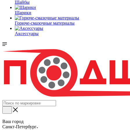
Шайбы
Шарики
Горюче-смазочные материалы
Аксессуары
Ваш город
Санкт-Петербург