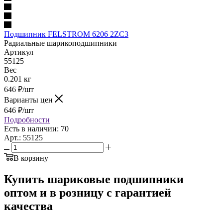
Подшипник FELSTROM 6206 2ZC3
Радиальные шарикоподшипники
Артикул
55125
Вес
0.201 кг
646
₽
/шт
Варианты цен
646
₽
/шт
Подробности
Есть в наличии: 70
Арт.: 55125
В корзину
Купить шариковые подшипники
оптом и в розницу с гарантией
качества