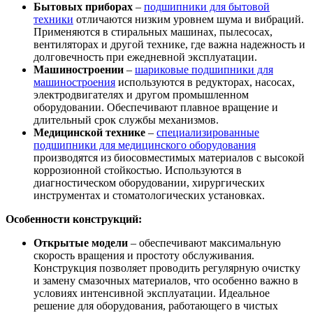
Бытовых приборах
–
подшипники для бытовой
техники
отличаются низким уровнем шума и вибраций.
Применяются в стиральных машинах, пылесосах,
вентиляторах и другой технике, где важна надежность и
долговечность при ежедневной эксплуатации.
Машиностроении
–
шариковые подшипники для
машиностроения
используются в редукторах, насосах,
электродвигателях и другом промышленном
оборудовании. Обеспечивают плавное вращение и
длительный срок службы механизмов.
Медицинской технике
–
специализированные
подшипники для медицинского оборудования
производятся из биосовместимых материалов с высокой
коррозионной стойкостью. Используются в
диагностическом оборудовании, хирургических
инструментах и стоматологических установках.
Особенности конструкций:
Открытые модели
– обеспечивают максимальную
скорость вращения и простоту обслуживания.
Конструкция позволяет проводить регулярную очистку
и замену смазочных материалов, что особенно важно в
условиях интенсивной эксплуатации. Идеальное
решение для оборудования, работающего в чистых