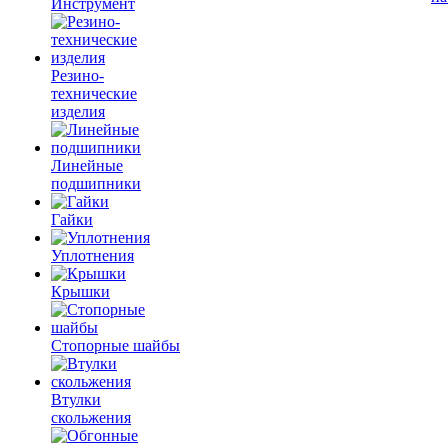
Инструмент
Резино-
технические
изделия
Линейные
подшипники
Гайки
Уплотнения
Крышки
Стопорные шайбы
Втулки
скольжения