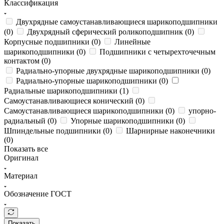
Классификация
Двухрядные самоустанавливающиеся шарикоподшипники
(
0
)
Двухрядный сферический роликоподшипник (
0
)
Корпусные подшипники (
0
)
Линейные
шарикоподшипники (
0
)
Подшипники с четырехточечным
контактом (
0
)
Радиально-упорные двухрядные шарикоподшипники (
0
)
Радиально-упорные шарикоподшипники (
0
)
Радиальные шарикоподшипники (
1
)
Самоустанавливающиеся конический (
0
)
Самоустанавливающиеся шарикоподшипники (
0
)
упорно-
радиальный (
0
)
Упорные шарикоподшипники (
0
)
Шпиндельные подшипники (
0
)
Шарнирные наконечники
(
0
)
Показать все
Оригинал
Материал
Обозначение ГОСТ
Показать