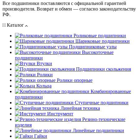
Все подшипники поставляются с официальной гарантией
производителя. Возврат и обмен — согласно законодательству
РФ.
Каталог
Роликовые подшипники
Шариковые подшипники
Подшипниковые узлы
Высокоточные
подшипники
Втулки
Подшипники скольжения
Ролики
Ролики опорные
Кольца
Комбинированные
подшипники
Ступичные подшипники
Линейная техника
Инструмент
Резино-технические
изделия
Линейные подшипники
Гайки