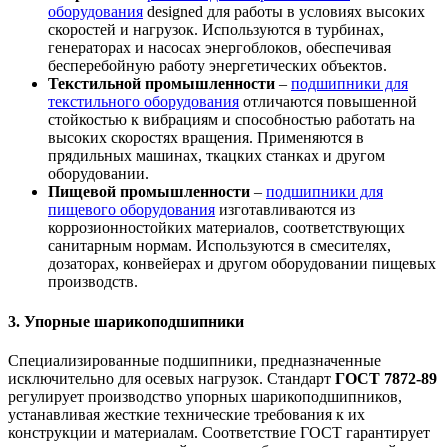
оборудования
designed для работы в условиях высоких
скоростей и нагрузок. Используются в турбинах,
генераторах и насосах энергоблоков, обеспечивая
бесперебойную работу энергетических объектов.
Текстильной промышленности
–
подшипники для
текстильного оборудования
отличаются повышенной
стойкостью к вибрациям и способностью работать на
высоких скоростях вращения. Применяются в
прядильных машинах, ткацких станках и другом
оборудовании.
Пищевой промышленности
–
подшипники для
пищевого оборудования
изготавливаются из
коррозионностойких материалов, соответствующих
санитарным нормам. Используются в смесителях,
дозаторах, конвейерах и другом оборудовании пищевых
производств.
3. Упорные шарикоподшипники
Специализированные подшипники, предназначенные
исключительно для осевых нагрузок. Стандарт
ГОСТ 7872-89
регулирует производство упорных шарикоподшипников,
устанавливая жесткие технические требования к их
конструкции и материалам. Соответствие ГОСТ гарантирует