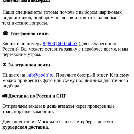
Консультация и поддержка
Наши специалисты готовы помочь с выбором шариковых
подшипников, подбором аналогов и ответить на любые
технические вопросы.
☎ Телефонная связь
Звоните по номеру
8 (800) 600-64-53
(для всех регионов
России). Вы можете оставить заявку в нерабочее время, и мы
перезвоним утром.
✉ Электронная почта
Пишите на
info@podrf.ru
. Получите быстрый ответ. К письму
можно прикрепить фото или схему подшипника для точного
подбора.
🚛 Доставка по России и СНГ
Отправляем заказы
в день оплаты
через проверенные
транспортные компании.
Для клиентов из Москвы и Санкт-Петербурга доступна
курьерская доставка
.