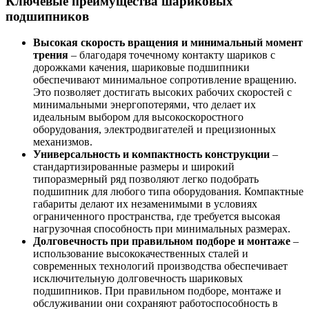
Ключевые преимущества шариковых
подшипников
Высокая скорость вращения и минимальный момент
трения
– благодаря точечному контакту шариков с
дорожками качения, шариковые подшипники
обеспечивают минимальное сопротивление вращению.
Это позволяет достигать высоких рабочих скоростей с
минимальными энергопотерями, что делает их
идеальным выбором для высокоскоростного
оборудования, электродвигателей и прецизионных
механизмов.
Универсальность и компактность конструкции
–
стандартизированные размеры и широкий
типоразмерный ряд позволяют легко подобрать
подшипник для любого типа оборудования. Компактные
габариты делают их незаменимыми в условиях
ограниченного пространства, где требуется высокая
нагрузочная способность при минимальных размерах.
Долговечность при правильном подборе и монтаже
–
использование высококачественных сталей и
современных технологий производства обеспечивает
исключительную долговечность шариковых
подшипников. При правильном подборе, монтаже и
обслуживании они сохраняют работоспособность в