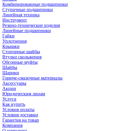
Комбинированные подшипники
Ступичные подшипники
Линейная техника
Инструмент
Резино-технические изделия
Линейные подшипники
Гайки
Уплотнения
Крышки
Стопорные шайбы
Втулки скольжения
Обгонные муфты
Шайбы
Шарики
Горюче-смазочные материалы
Аксессуары
Акции
Юридическим лицам
Услуги
Как купить
Условия оплаты
Условия доставки
Гарантия на товар
Компания
О компании