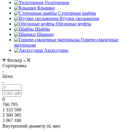
Уплотнения
Крышки
Стопорные шайбы
Втулки скольжения
Обгонные муфты
Шайбы
Шарики
Горюче-смазочные
материалы
Аксессуары
Фильтр
Сортировка
Цена
0
766 795
1 533 590
2 300 385
3 067 180
Внутренний диаметр (d, мм)