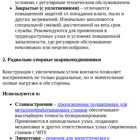
условиях с регулярным техническим обслуживанием.
Закрытые (с уплотнениями)
– отличаются
повышенной защитой от попадания влаги, пыли и
других загрязнений. Изначально заполняются
специальной смазкой, рассчитанной на весь срок
службы. Рекомендуются для применения в
труднодоступных узлах и условиях повышенной
запыленности, где регулярное обслуживание
невозможно или нецелесообразно.
2. Радиально-упорные шарикоподшипники
Конструкция с увеличенным углом контакта позволяет
воспринимать не только радиальные, но и значительные
осевые нагрузки в обе стороны.
Используются в:
Станкостроении
–
прецизионные подшипники для
металлообрабатывающих станков
обеспечивают
высочайшую точность позиционирования.
Применяются в шпиндельных узлах, подающих
механизмах и других ответственных узлах современных
станков с ЧПУ.
Энергетике
–
решения для энергетического