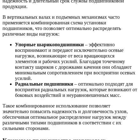
надежность и длительный срок службы подшипниковой
продукции.
В вертикальных валах и подъемных механизмах часто
применяется комбинированная схема установки
подшипников, что позволяет оптимально распределять
различные виды нагрузок:
Упорные шарикоподшипники
– эффективно
воспринимают и передают исключительно осевые
нагрузки, возникающие от веса вращающихся
элементов и рабочих усилий. Благодаря точечному
контакту шариков с дорожками качения они обладают
минимальным сопротивлением при восприятии осевых
усилий.
Радиальные подшипники
– оптимально подходят для
восприятия радиальных нагрузок, которые возникают от
боковых воздействий и неуравновешенных масс.
Такое комбинированное использование позволяет
значительно повысить надежность и долговечность узлов,
обеспечивая оптимальное распределение нагрузок между
различными типами подшипников в соответствии с их
сильными сторонами.