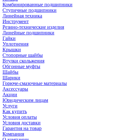
Комбинированные подшипники
Ступичные подшипники
Линейная техника
Инструмент
Резино-технические изделия
Линейные подшипники
Гайки
Уплотнения
Крышки
Стопорные шайбы
Втулки скольжения
Обгонные муфты
Шайбы
Шарики
Горюче-смазочные материалы
Аксессуары
Акции
Юридическим лицам
Услуги
Как купить
Условия оплаты
Условия доставки
Гарантия на товар
Компания
О компании