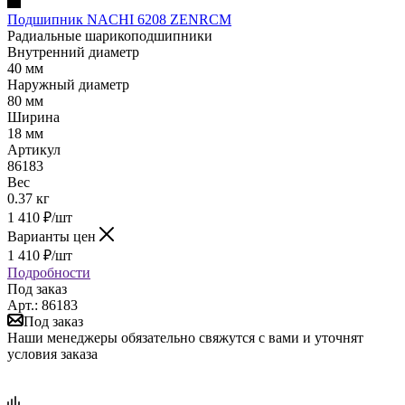
Подшипник NACHI 6208 ZENRCM
Радиальные шарикоподшипники
Внутренний диаметр
40 мм
Наружный диаметр
80 мм
Ширина
18 мм
Артикул
86183
Вес
0.37 кг
1 410
₽
/шт
Варианты цен
1 410
₽
/шт
Подробности
Под заказ
Арт.: 86183
Под заказ
Наши менеджеры обязательно свяжутся с вами и уточнят
условия заказа