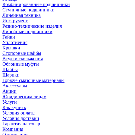
Комбинированные подшипники
Ступичные подшипники
Линейная техника
Инструмент
Резино-технические изделия
Линейные подшипники
Гайки
Уплотнения
Крышки
Стопорные шайбы
Втулки скольжения
Обгонные муфты
Шайбы
Шарики
Горюче-смазочные материалы
Аксессуары
Акции
Юридическим лицам
Услуги
Как купить
Условия оплаты
Условия доставки
Гарантия на товар
Компания
О компании