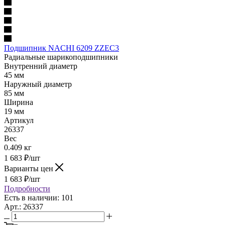
Подшипник NACHI 6209 ZZEC3
Радиальные шарикоподшипники
Внутренний диаметр
45 мм
Наружный диаметр
85 мм
Ширина
19 мм
Артикул
26337
Вес
0.409 кг
1 683
₽
/шт
Варианты цен
1 683
₽
/шт
Подробности
Есть в наличии: 101
Арт.: 26337