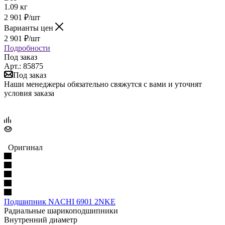
1.09 кг
2 901
₽
/шт
Варианты цен
2 901
₽
/шт
Подробности
Под заказ
Арт.: 85875
Под заказ
Наши менеджеры обязательно свяжутся с вами и уточнят
условия заказа
Оригинал
Подшипник NACHI 6901 2NKE
Радиальные шарикоподшипники
Внутренний диаметр