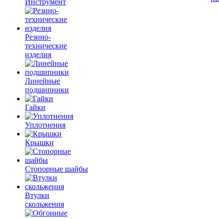
Инструмент
Резино-
технические
изделия
Линейные
подшипники
Гайки
Уплотнения
Крышки
Стопорные шайбы
Втулки
скольжения