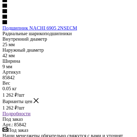
Подшипник NACHI 6905 2NSECM
Радиальные шарикоподшипники
Внутренний диаметр
25 мм
Наружный диаметр
42 мм
Ширина
9 мм
Артикул
85842
Вес
0.05 кг
1 262
₽
/шт
Варианты цен
1 262
₽
/шт
Подробности
Под заказ
Арт.: 85842
Под заказ
Наши менеджеры обязательно свяжутся с вами и уточнят