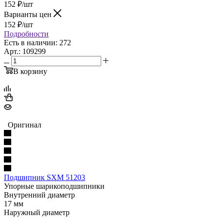
152
₽
/шт
Варианты цен
152
₽
/шт
Подробности
Есть в наличии: 272
Арт.: 109299
В корзину
Оригинал
Подшипник SXM 51203
Упорные шарикоподшипники
Внутренний диаметр
17 мм
Наружный диаметр