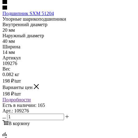
Подшипник SXM 51204
Упорные шарикоподшипники
Внутренний диаметр
20 мм
Наружный диаметр
40 мм
Ширина
14 мм
Артикул
109276
Вес
0.082 кг
198
₽
/шт
Варианты цен
198
₽
/шт
Подробности
Есть в наличии: 165
Арт.: 109276
В корзину