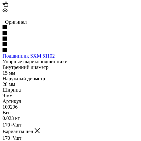
Оригинал
Подшипник SXM 51102
Упорные шарикоподшипники
Внутренний диаметр
15 мм
Наружный диаметр
28 мм
Ширина
9 мм
Артикул
109296
Вес
0.023 кг
170
₽
/шт
Варианты цен
170
₽
/шт