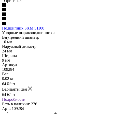
Оригинал
Подшипник SXM 51100
Упорные шарикоподшипники
Внутренний диаметр
10 мм
Наружный диаметр
24 мм
Ширина
9 мм
Артикул
109284
Вес
0.02 кг
64
₽
/шт
Варианты цен
64
₽
/шт
Подробности
Есть в наличии: 276
Арт.: 109284