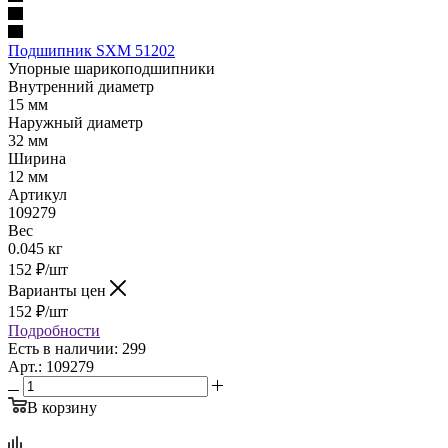
Подшипник SXM 51202
Упорные шарикоподшипники
Внутренний диаметр
15 мм
Наружный диаметр
32 мм
Ширина
12 мм
Артикул
109279
Вес
0.045 кг
152
₽
/шт
Варианты цен
152
₽
/шт
Подробности
Есть в наличии: 299
Арт.: 109279
В корзину