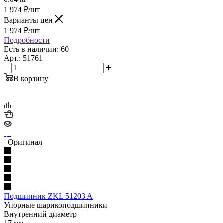
1 974
₽
/шт
Варианты цен
1 974
₽
/шт
Подробности
Есть в наличии: 60
Арт.: 51761
В корзину
Оригинал
Подшипник ZKL 51203 A
Упорные шарикоподшипники
Внутренний диаметр
17 мм