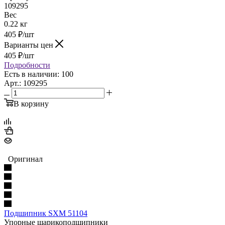
109295
Вес
0.22 кг
405
₽
/шт
Варианты цен
405
₽
/шт
Подробности
Есть в наличии: 100
Арт.: 109295
В корзину
Оригинал
Подшипник SXM 51104
Упорные шарикоподшипники