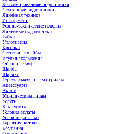
Комбинированные подшипники
Ступичные подшипники
Линейная техника
Инструмент
Резино-технические изделия
Линейные подшипники
Гайки
Уплотнения
Крышки
Стопорные шайбы
Втулки скольжения
Обгонные муфты
Шайбы
Шарики
Горюче-смазочные материалы
Аксессуары
Акции
Юридическим лицам
Услуги
Как купить
Условия оплаты
Условия доставки
Гарантия на товар
Компания
О компании