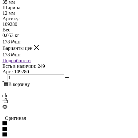
35 мм
Ширина
12 мм
Артикул
109280
Вес
0.053 кг
178
₽
/шт
Варианты цен
178
₽
/шт
Подробности
Есть в наличии: 249
Арт.: 109280
В корзину
Оригинал