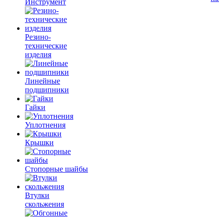
Инструмент
Резино-
технические
изделия
Линейные
подшипники
Гайки
Уплотнения
Крышки
Стопорные шайбы
Втулки
скольжения