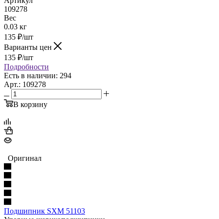
Артикул
109278
Вес
0.03 кг
135
₽
/шт
Варианты цен
135
₽
/шт
Подробности
Есть в наличии: 294
Арт.: 109278
В корзину
Оригинал
Подшипник SXM 51103