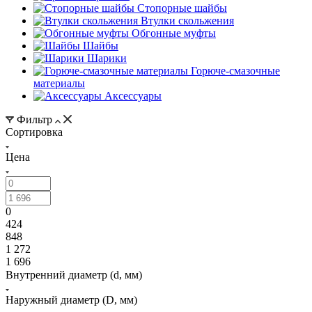
Стопорные шайбы
Втулки скольжения
Обгонные муфты
Шайбы
Шарики
Горюче-смазочные
материалы
Аксессуары
Фильтр
Сортировка
Цена
0
424
848
1 272
1 696
Внутренний диаметр (d, мм)
Наружный диаметр (D, мм)