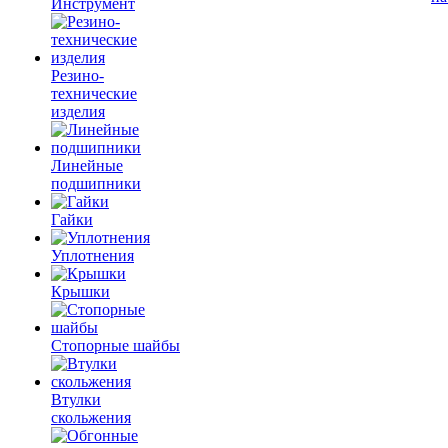
Инструмент
Резино-
технические
изделия
Линейные
подшипники
Гайки
Уплотнения
Крышки
Стопорные шайбы
Втулки
скольжения