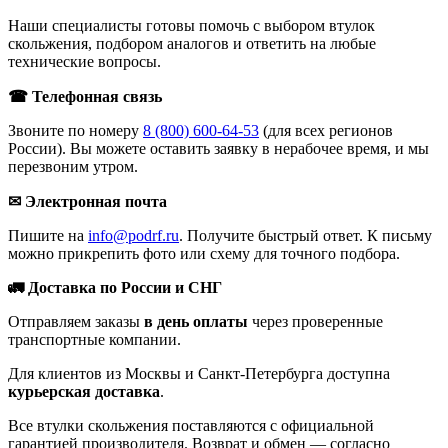
Наши специалисты готовы помочь с выбором втулок
скольжения, подбором аналогов и ответить на любые
технические вопросы.
☎ Телефонная связь
Звоните по номеру
8 (800) 600-64-53
(для всех регионов
России). Вы можете оставить заявку в нерабочее время, и мы
перезвоним утром.
✉ Электронная почта
Пишите на
info@podrf.ru
. Получите быстрый ответ. К письму
можно прикрепить фото или схему для точного подбора.
🚛 Доставка по России и СНГ
Отправляем заказы
в день оплаты
через проверенные
транспортные компании.
Для клиентов из Москвы и Санкт-Петербурга доступна
курьерская доставка
.
Все втулки скольжения поставляются с официальной
гарантией производителя. Возврат и обмен — согласно