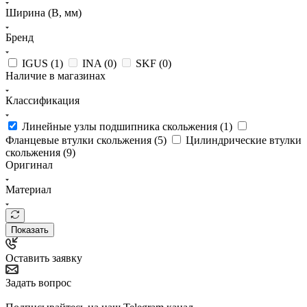
Ширина (B, мм)
Бренд
IGUS (
1
)
INA (
0
)
SKF (
0
)
Наличие в магазинах
Классификация
Линейные узлы подшипника скольжения (
1
)
Фланцевые втулки скольжения (
5
)
Цилиндрические втулки
скольжения (
9
)
Оригинал
Материал
Показать
Оставить заявку
Задать вопрос