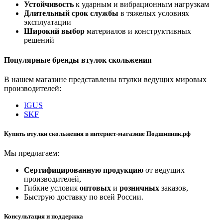
Устойчивость
к ударным и вибрационным нагрузкам
Длительный срок службы
в тяжелых условиях
эксплуатации
Широкий выбор
материалов и конструктивных
решений
Популярные бренды втулок скольжения
В нашем магазине представлены втулки ведущих мировых
производителей:
IGUS
SKF
Купить втулки скольжения в интернет-магазине Подшипник.рф
Мы предлагаем:
Сертифицированную продукцию
от ведущих
производителей,
Гибкие условия
оптовых
и
розничных
заказов,
Быструю доставку по всей России.
Консультация и поддержка