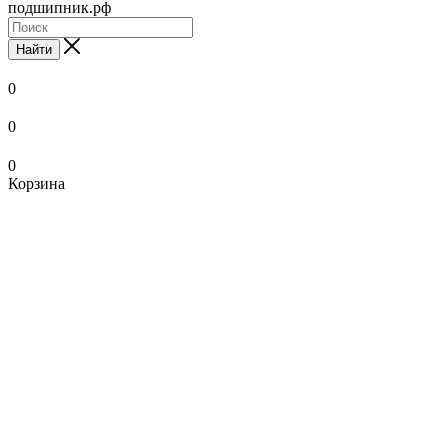
подшипник.рф
Найти
0
0
0
Корзина