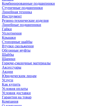
Комбинированные подшипники
Ступичные подшипники
Линейная техника
Инструмент
Резино-технические изделия
Линейные подшипники
Гайки
Уплотнения
Крышки
Стопорные шайбы
Втулки скольжения
Обгонные муфты
Шайбы
Шарики
Горюче-смазочные материалы
Аксессуары
Акции
Юридическим лицам
Услуги
Как купить
Условия оплаты
Условия доставки
Гарантия на товар
Компания
О компании