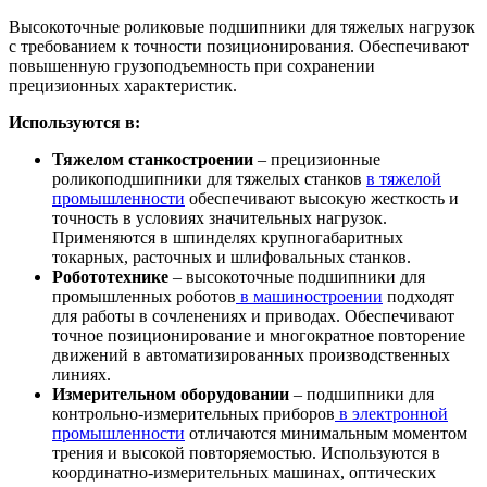
Высокоточные роликовые подшипники для тяжелых нагрузок
с требованием к точности позиционирования. Обеспечивают
повышенную грузоподъемность при сохранении
прецизионных характеристик.
Используются в:
Тяжелом станкостроении
– прецизионные
роликоподшипники для тяжелых станков
в тяжелой
промышленности
обеспечивают высокую жесткость и
точность в условиях значительных нагрузок.
Применяются в шпинделях крупногабаритных
токарных, расточных и шлифовальных станков.
Робототехнике
– высокоточные подшипники для
промышленных роботов
в машиностроении
подходят
для работы в сочленениях и приводах. Обеспечивают
точное позиционирование и многократное повторение
движений в автоматизированных производственных
линиях.
Измерительном оборудовании
– подшипники для
контрольно-измерительных приборов
в электронной
промышленности
отличаются минимальным моментом
трения и высокой повторяемостью. Используются в
координатно-измерительных машинах, оптических