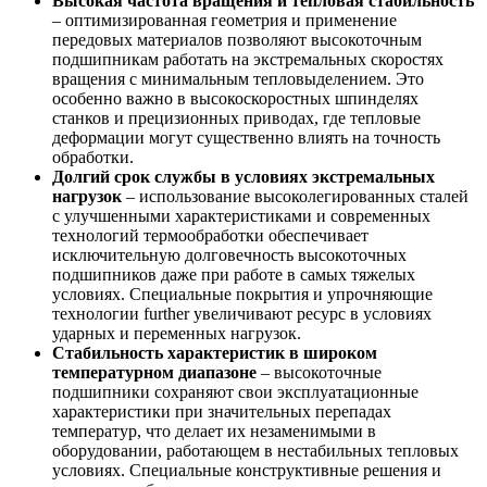
Высокая частота вращения и тепловая стабильность
– оптимизированная геометрия и применение
передовых материалов позволяют высокоточным
подшипникам работать на экстремальных скоростях
вращения с минимальным тепловыделением. Это
особенно важно в высокоскоростных шпинделях
станков и прецизионных приводах, где тепловые
деформации могут существенно влиять на точность
обработки.
Долгий срок службы в условиях экстремальных
нагрузок
– использование высоколегированных сталей
с улучшенными характеристиками и современных
технологий термообработки обеспечивает
исключительную долговечность высокоточных
подшипников даже при работе в самых тяжелых
условиях. Специальные покрытия и упрочняющие
технологии further увеличивают ресурс в условиях
ударных и переменных нагрузок.
Стабильность характеристик в широком
температурном диапазоне
– высокоточные
подшипники сохраняют свои эксплуатационные
характеристики при значительных перепадах
температур, что делает их незаменимыми в
оборудовании, работающем в нестабильных тепловых
условиях. Специальные конструктивные решения и