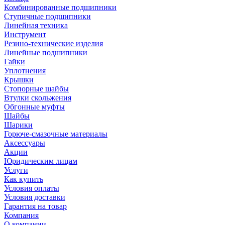
Комбинированные подшипники
Ступичные подшипники
Линейная техника
Инструмент
Резино-технические изделия
Линейные подшипники
Гайки
Уплотнения
Крышки
Стопорные шайбы
Втулки скольжения
Обгонные муфты
Шайбы
Шарики
Горюче-смазочные материалы
Аксессуары
Акции
Юридическим лицам
Услуги
Как купить
Условия оплаты
Условия доставки
Гарантия на товар
Компания
О компании