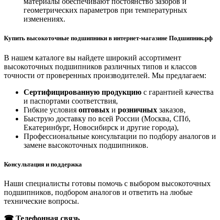
материалы обеспечивают постоянство зазоров и
геометрических параметров при температурных
изменениях.
Купить высокоточные подшипники в интернет-магазине Подшипник.рф
В нашем каталоге вы найдете широкий ассортимент
высокоточных подшипников различных типов и классов
точности от проверенных производителей. Мы предлагаем:
Сертифицированную продукцию
с гарантией качества
и паспортами соответствия,
Гибкие условия
оптовых
и
розничных
заказов,
Быструю доставку по всей России (Москва, СПб,
Екатеринбург, Новосибирск и другие города),
Профессиональные консультации по подбору аналогов и
замене высокоточных подшипников.
Консультация и поддержка
Наши специалисты готовы помочь с выбором высокоточных
подшипников, подбором аналогов и ответить на любые
технические вопросы.
☎ Телефонная связь