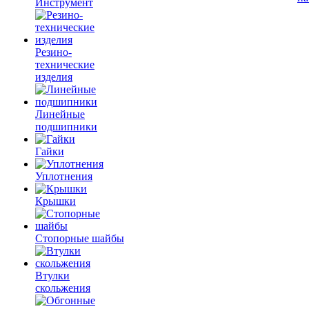
Инструмент
Резино-
технические
изделия
Линейные
подшипники
Гайки
Уплотнения
Крышки
Стопорные шайбы
Втулки
скольжения