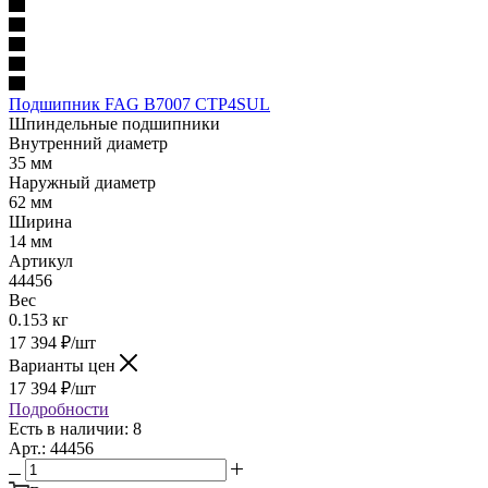
Подшипник FAG B7007 CTP4SUL
Шпиндельные подшипники
Внутренний диаметр
35 мм
Наружный диаметр
62 мм
Ширина
14 мм
Артикул
44456
Вес
0.153 кг
17 394
₽
/шт
Варианты цен
17 394
₽
/шт
Подробности
Есть в наличии: 8
Арт.: 44456