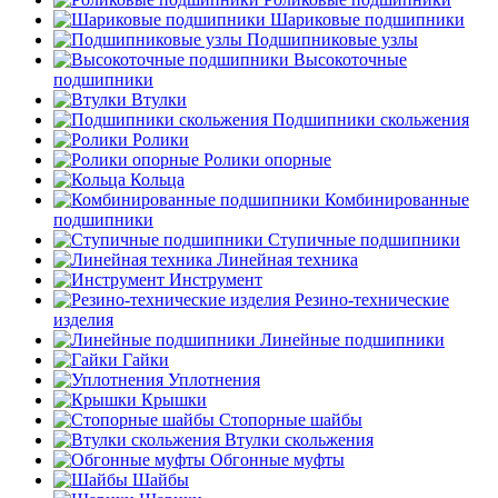
Шариковые подшипники
Подшипниковые узлы
Высокоточные
подшипники
Втулки
Подшипники скольжения
Ролики
Ролики опорные
Кольца
Комбинированные
подшипники
Ступичные подшипники
Линейная техника
Инструмент
Резино-технические
изделия
Линейные подшипники
Гайки
Уплотнения
Крышки
Стопорные шайбы
Втулки скольжения
Обгонные муфты
Шайбы