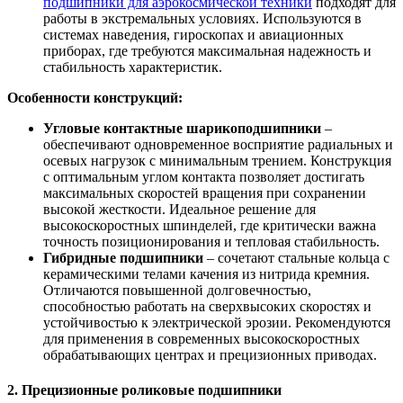
подшипники для аэрокосмической техники
подходят для
работы в экстремальных условиях. Используются в
системах наведения, гироскопах и авиационных
приборах, где требуются максимальная надежность и
стабильность характеристик.
Особенности конструкций:
Угловые контактные шарикоподшипники
–
обеспечивают одновременное восприятие радиальных и
осевых нагрузок с минимальным трением. Конструкция
с оптимальным углом контакта позволяет достигать
максимальных скоростей вращения при сохранении
высокой жесткости. Идеальное решение для
высокоскоростных шпинделей, где критически важна
точность позиционирования и тепловая стабильность.
Гибридные подшипники
– сочетают стальные кольца с
керамическими телами качения из нитрида кремния.
Отличаются повышенной долговечностью,
способностью работать на сверхвысоких скоростях и
устойчивостью к электрической эрозии. Рекомендуются
для применения в современных высокоскоростных
обрабатывающих центрах и прецизионных приводах.
2. Прецизионные роликовые подшипники