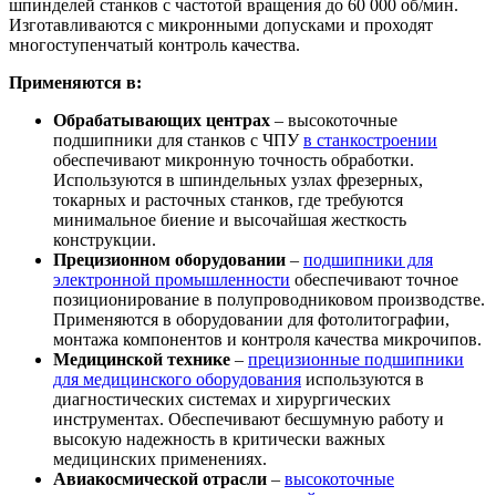
шпинделей станков с частотой вращения до 60 000 об/мин.
Изготавливаются с микронными допусками и проходят
многоступенчатый контроль качества.
Применяются в:
Обрабатывающих центрах
– высокоточные
подшипники для станков с ЧПУ
в станкостроении
обеспечивают микронную точность обработки.
Используются в шпиндельных узлах фрезерных,
токарных и расточных станков, где требуются
минимальное биение и высочайшая жесткость
конструкции.
Прецизионном оборудовании
–
подшипники для
электронной промышленности
обеспечивают точное
позиционирование в полупроводниковом производстве.
Применяются в оборудовании для фотолитографии,
монтажа компонентов и контроля качества микрочипов.
Медицинской технике
–
прецизионные подшипники
для медицинского оборудования
используются в
диагностических системах и хирургических
инструментах. Обеспечивают бесшумную работу и
высокую надежность в критически важных
медицинских применениях.
Авиакосмической отрасли
–
высокоточные