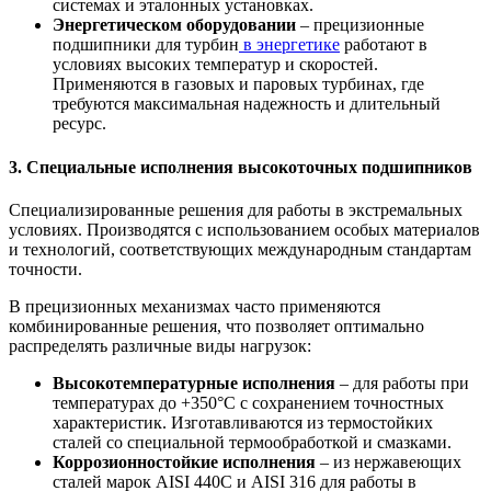
системах и эталонных установках.
Энергетическом оборудовании
– прецизионные
подшипники для турбин
в энергетике
работают в
условиях высоких температур и скоростей.
Применяются в газовых и паровых турбинах, где
требуются максимальная надежность и длительный
ресурс.
3. Специальные исполнения высокоточных подшипников
Специализированные решения для работы в экстремальных
условиях. Производятся с использованием особых материалов
и технологий, соответствующих международным стандартам
точности.
В прецизионных механизмах часто применяются
комбинированные решения, что позволяет оптимально
распределять различные виды нагрузок:
Высокотемпературные исполнения
– для работы при
температурах до +350°C с сохранением точностных
характеристик. Изготавливаются из термостойких
сталей со специальной термообработкой и смазками.
Коррозионностойкие исполнения
– из нержавеющих
сталей марок AISI 440C и AISI 316 для работы в