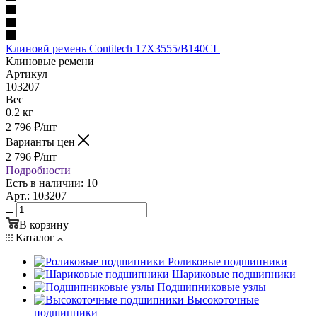
Клиновй ремень Contitech 17Х3555/B140CL
Клиновые ремени
Артикул
103207
Вес
0.2 кг
2 796
₽
/шт
Варианты цен
2 796
₽
/шт
Подробности
Есть в наличии: 10
Арт.: 103207
В корзину
Каталог
Роликовые подшипники
Шариковые подшипники
Подшипниковые узлы
Высокоточные
подшипники