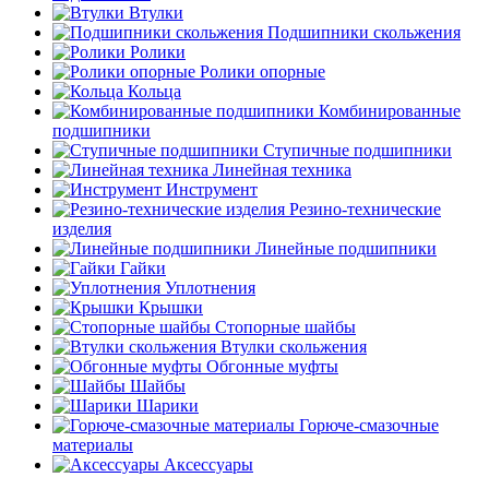
Втулки
Подшипники скольжения
Ролики
Ролики опорные
Кольца
Комбинированные
подшипники
Ступичные подшипники
Линейная техника
Инструмент
Резино-технические
изделия
Линейные подшипники
Гайки
Уплотнения
Крышки
Стопорные шайбы
Втулки скольжения
Обгонные муфты
Шайбы
Шарики
Горюче-смазочные
материалы
Аксессуары