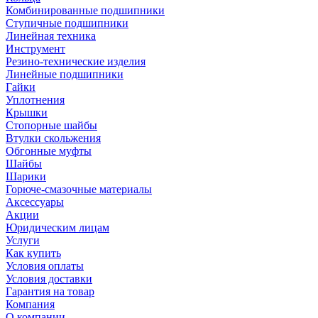
Комбинированные подшипники
Ступичные подшипники
Линейная техника
Инструмент
Резино-технические изделия
Линейные подшипники
Гайки
Уплотнения
Крышки
Стопорные шайбы
Втулки скольжения
Обгонные муфты
Шайбы
Шарики
Горюче-смазочные материалы
Аксессуары
Акции
Юридическим лицам
Услуги
Как купить
Условия оплаты
Условия доставки
Гарантия на товар
Компания
О компании