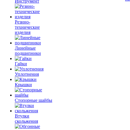
Инструмент
Резино-
технические
изделия
Линейные
подшипники
Гайки
Уплотнения
Крышки
Стопорные шайбы
Втулки
скольжения