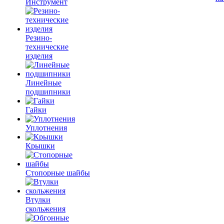
Инструмент
Резино-
технические
изделия
Линейные
подшипники
Гайки
Уплотнения
Крышки
Стопорные шайбы
Втулки
скольжения