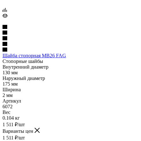
Шайба стопорная MB26 FAG
Стопорные шайбы
Внутренний диаметр
130 мм
Наружный диаметр
175 мм
Ширина
2 мм
Артикул
6072
Вес
0.104 кг
1 511
₽
/шт
Варианты цен
1 511
₽
/шт