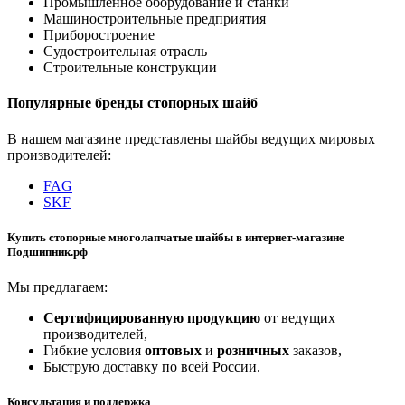
Промышленное оборудование и станки
Машиностроительные предприятия
Приборостроение
Судостроительная отрасль
Строительные конструкции
Популярные бренды стопорных шайб
В нашем магазине представлены шайбы ведущих мировых
производителей:
FAG
SKF
Купить стопорные многолапчатые шайбы в интернет-магазине
Подшипник.рф
Мы предлагаем:
Сертифицированную продукцию
от ведущих
производителей,
Гибкие условия
оптовых
и
розничных
заказов,
Быструю доставку по всей России.
Консультация и поддержка