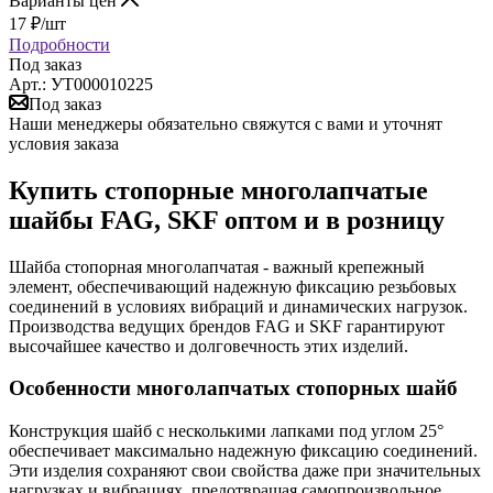
Варианты цен
17
₽
/шт
Подробности
Под заказ
Арт.: УТ000010225
Под заказ
Наши менеджеры обязательно свяжутся с вами и уточнят
условия заказа
Купить стопорные многолапчатые
шайбы FAG, SKF оптом и в розницу
Шайба стопорная многолапчатая - важный крепежный
элемент, обеспечивающий надежную фиксацию резьбовых
соединений в условиях вибраций и динамических нагрузок.
Производства ведущих брендов FAG и SKF гарантируют
высочайшее качество и долговечность этих изделий.
Особенности многолапчатых стопорных шайб
Конструкция шайб с несколькими лапками под углом 25°
обеспечивает максимально надежную фиксацию соединений.
Эти изделия сохраняют свои свойства даже при значительных
нагрузках и вибрациях, предотвращая самопроизвольное