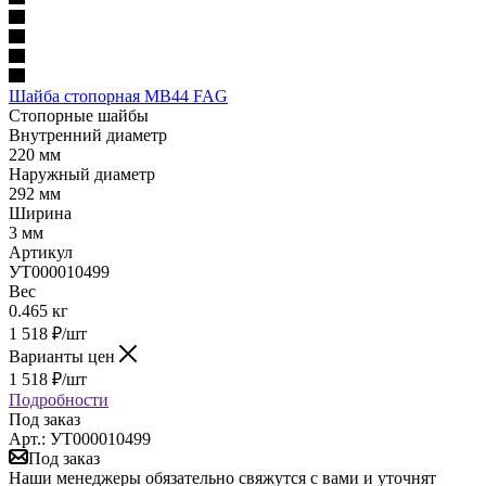
Шайба стопорная MB44 FAG
Стопорные шайбы
Внутренний диаметр
220 мм
Наружный диаметр
292 мм
Ширина
3 мм
Артикул
УТ000010499
Вес
0.465 кг
1 518
₽
/шт
Варианты цен
1 518
₽
/шт
Подробности
Под заказ
Арт.: УТ000010499
Под заказ
Наши менеджеры обязательно свяжутся с вами и уточнят