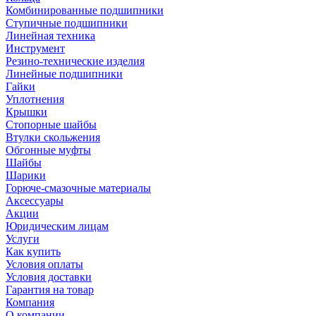
Комбинированные подшипники
Ступичные подшипники
Линейная техника
Инструмент
Резино-технические изделия
Линейные подшипники
Гайки
Уплотнения
Крышки
Стопорные шайбы
Втулки скольжения
Обгонные муфты
Шайбы
Шарики
Горюче-смазочные материалы
Аксессуары
Акции
Юридическим лицам
Услуги
Как купить
Условия оплаты
Условия доставки
Гарантия на товар
Компания
О компании