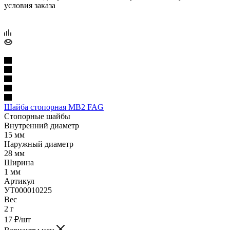
условия заказа
Шайба стопорная MB2 FAG
Стопорные шайбы
Внутренний диаметр
15 мм
Наружный диаметр
28 мм
Ширина
1 мм
Артикул
УТ000010225
Вес
2 г
17
₽
/шт