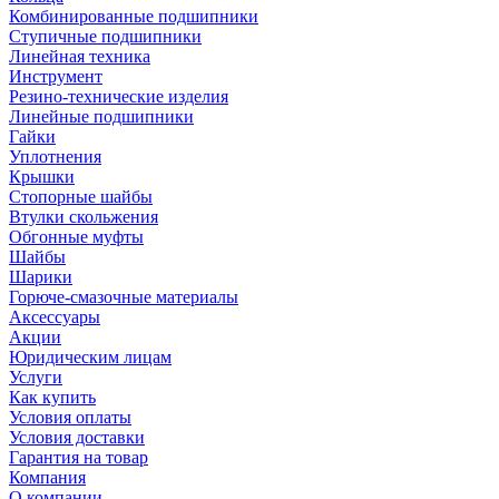
Комбинированные подшипники
Ступичные подшипники
Линейная техника
Инструмент
Резино-технические изделия
Линейные подшипники
Гайки
Уплотнения
Крышки
Стопорные шайбы
Втулки скольжения
Обгонные муфты
Шайбы
Шарики
Горюче-смазочные материалы
Аксессуары
Акции
Юридическим лицам
Услуги
Как купить
Условия оплаты
Условия доставки
Гарантия на товар
Компания
О компании