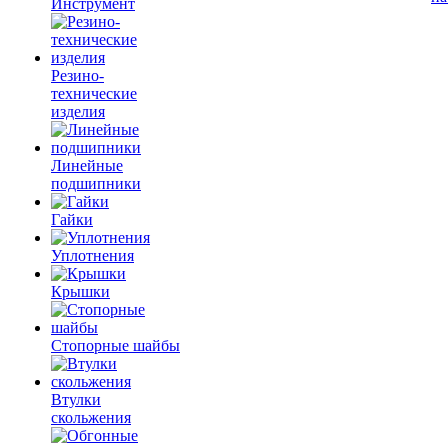
Инструмент
Резино-
технические
изделия
Линейные
подшипники
Гайки
Уплотнения
Крышки
Стопорные шайбы
Втулки
скольжения