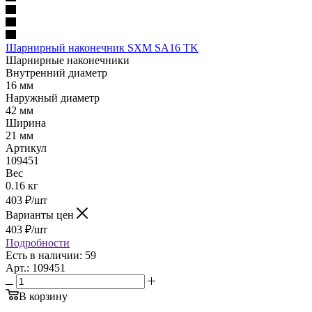
Шарнирный наконечник SXM SA16 TK
Шарнирные наконечники
Внутренний диаметр
16 мм
Наружный диаметр
42 мм
Ширина
21 мм
Артикул
109451
Вес
0.16 кг
403
₽
/шт
Варианты цен
403
₽
/шт
Подробности
Есть в наличии: 59
Арт.: 109451
В корзину