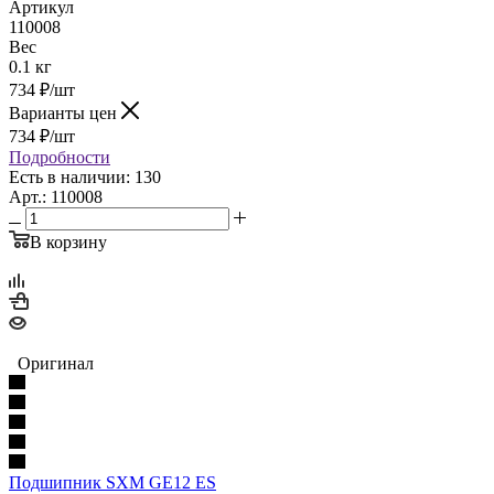
Артикул
110008
Вес
0.1 кг
734
₽
/шт
Варианты цен
734
₽
/шт
Подробности
Есть в наличии: 130
Арт.: 110008
В корзину
Оригинал
Подшипник SXM GE12 ES