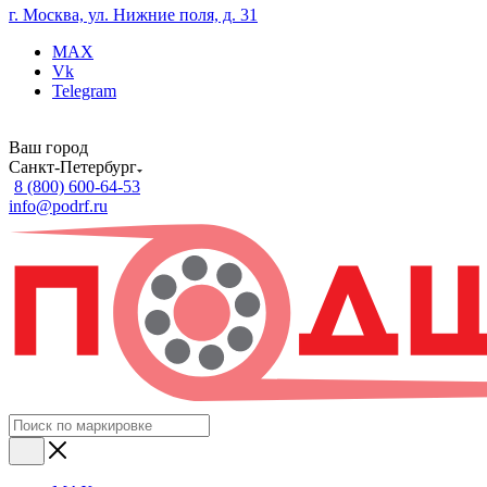
г. Москва, ул. Нижние поля, д. 31
MAX
Vk
Telegram
Ваш город
Санкт-Петербург
8 (800) 600-64-53
info@podrf.ru