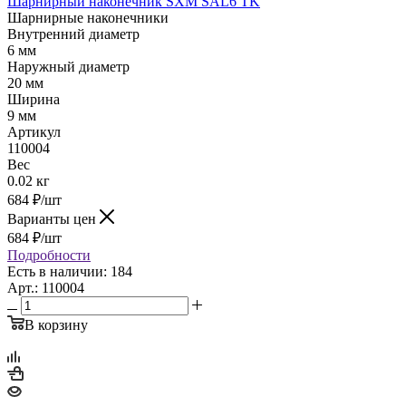
Шарнирный наконечник SXM SAL6 TK
Шарнирные наконечники
Внутренний диаметр
6 мм
Наружный диаметр
20 мм
Ширина
9 мм
Артикул
110004
Вес
0.02 кг
684
₽
/шт
Варианты цен
684
₽
/шт
Подробности
Есть в наличии: 184
Арт.: 110004
В корзину