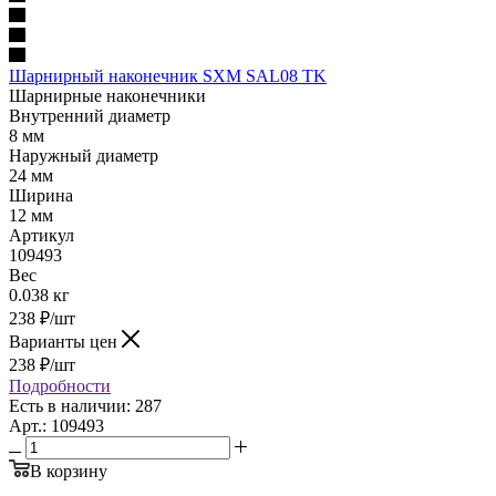
Шарнирный наконечник SXM SAL08 TK
Шарнирные наконечники
Внутренний диаметр
8 мм
Наружный диаметр
24 мм
Ширина
12 мм
Артикул
109493
Вес
0.038 кг
238
₽
/шт
Варианты цен
238
₽
/шт
Подробности
Есть в наличии: 287
Арт.: 109493
В корзину