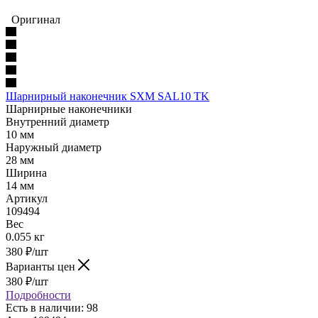
Оригинал
Шарнирный наконечник SXM SAL10 TK
Шарнирные наконечники
Внутренний диаметр
10 мм
Наружный диаметр
28 мм
Ширина
14 мм
Артикул
109494
Вес
0.055 кг
380
₽
/шт
Варианты цен
380
₽
/шт
Подробности
Есть в наличии: 98