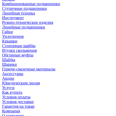
Комбинированные подшипники
Ступичные подшипники
Линейная техника
Инструмент
Резино-технические изделия
Линейные подшипники
Гайки
Уплотнения
Крышки
Стопорные шайбы
Втулки скольжения
Обгонные муфты
Шайбы
Шарики
Горюче-смазочные материалы
Аксессуары
Акции
Юридическим лицам
Услуги
Как купить
Условия оплаты
Условия доставки
Гарантия на товар
Компания
О компании