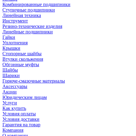
Комбинированные подшипники
Ступичные подшипники
Линейная техника
Инструмент
Резино-технические изделия
Линейные подшипники
Гайки
Уплотнения
Крышки
Стопорные шайбы
Втулки скольжения
Обгонные муфты
Шайбы
Шарики
Горюче-смазочные материалы
Аксессуары
Акции
Юридическим лицам
Услуги
Как купить
Условия оплаты
Условия доставки
Гарантия на товар
Компания
О компании