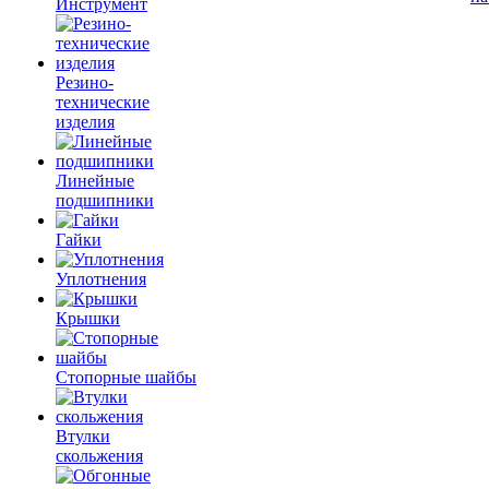
Инструмент
Резино-
технические
изделия
Линейные
подшипники
Гайки
Уплотнения
Крышки
Стопорные шайбы
Втулки
скольжения