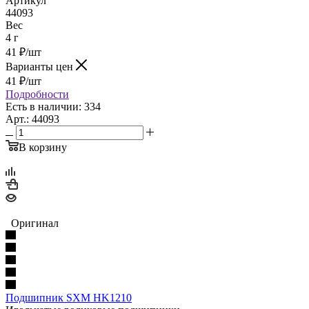
Артикул
44093
Вес
4 г
41
₽
/шт
Варианты цен
41
₽
/шт
Подробности
Есть в наличии: 334
Арт.: 44093
В корзину
Оригинал
Подшипник SXM HK1210