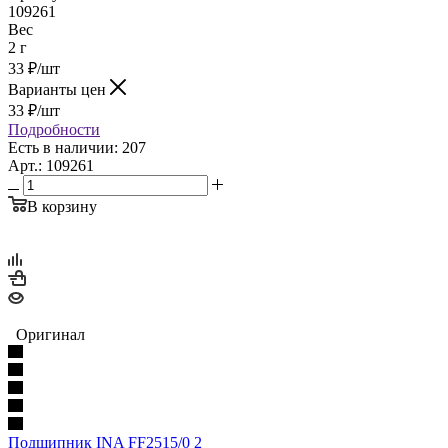
109261
Вес
2 г
33
₽
/шт
Варианты цен
33
₽
/шт
Подробности
Есть в наличии: 207
Арт.: 109261
В корзину
Оригинал
Подшипник INA FF2515/0 2