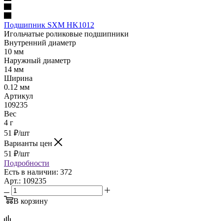
Подшипник SXM HK1012
Игольчатые роликовые подшипники
Внутренний диаметр
10 мм
Наружный диаметр
14 мм
Ширина
0.12 мм
Артикул
109235
Вес
4 г
51
₽
/шт
Варианты цен
51
₽
/шт
Подробности
Есть в наличии: 372
Арт.: 109235
В корзину