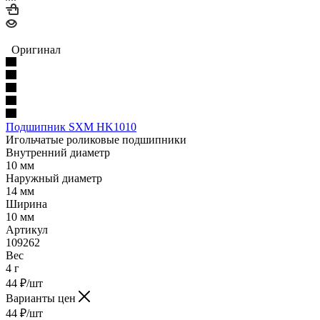
Оригинал
Подшипник SXM HK1010
Игольчатые роликовые подшипники
Внутренний диаметр
10 мм
Наружный диаметр
14 мм
Ширина
10 мм
Артикул
109262
Вес
4 г
44
₽
/шт
Варианты цен
44
₽
/шт