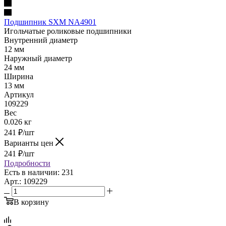
Подшипник SXM NA4901
Игольчатые роликовые подшипники
Внутренний диаметр
12 мм
Наружный диаметр
24 мм
Ширина
13 мм
Артикул
109229
Вес
0.026 кг
241
₽
/шт
Варианты цен
241
₽
/шт
Подробности
Есть в наличии: 231
Арт.: 109229
В корзину