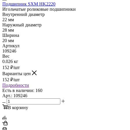
Подшипник SXM HK2220
Игольчатые роликовые подшипники
Внутренний диаметр
22 мм
Наружный диаметр
28 мм
Ширина
20 мм
Артикул
109246
Вес
0.026 кг
152
₽
/шт
Варианты цен
152
₽
/шт
Подробности
Есть в наличии: 160
Арт.: 109246
В корзину