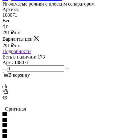
Игольчатые ролики с плоским сепаратором
Артикул
108071
Вес
4 г
291
₽
/шт
Варианты цен
291
₽
/шт
Подробности
Есть в наличии: 173
Арт.: 108071
В корзину
Оригинал