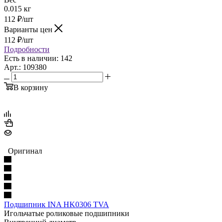
0.015 кг
112
₽
/шт
Варианты цен
112
₽
/шт
Подробности
Есть в наличии: 142
Арт.: 109380
В корзину
Оригинал
Подшипник INA HK0306 TVA
Игольчатые роликовые подшипники