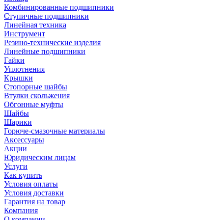
Комбинированные подшипники
Ступичные подшипники
Линейная техника
Инструмент
Резино-технические изделия
Линейные подшипники
Гайки
Уплотнения
Крышки
Стопорные шайбы
Втулки скольжения
Обгонные муфты
Шайбы
Шарики
Горюче-смазочные материалы
Аксессуары
Акции
Юридическим лицам
Услуги
Как купить
Условия оплаты
Условия доставки
Гарантия на товар
Компания
О компании