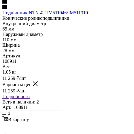
Подшипник NTN 4T JM511946/JM511910
Конические роликоподшипники
Внутренний диаметр
65 мм
Наружный диаметр
110 мм
Ширина
28 мм
Артикул
108911
Вес
1.05 кг
11 259
₽
/шт
Варианты цен
11 259
₽
/шт
Подробности
Есть в наличии: 2
Арт.: 108911
В корзину