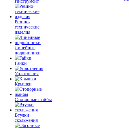
Инструмент
Резино-
технические
изделия
Линейные
подшипники
Гайки
Уплотнения
Крышки
Стопорные шайбы
Втулки
скольжения