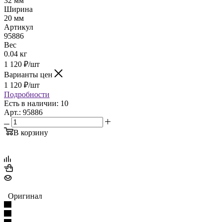
32 мм
Ширина
20 мм
Артикул
95886
Вес
0.04 кг
1 120
₽
/шт
Варианты цен
1 120
₽
/шт
Подробности
Есть в наличии: 10
Арт.: 95886
В корзину
Оригинал