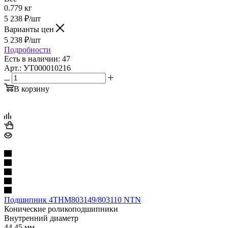
0.779 кг
5 238
₽
/шт
Варианты цен
5 238
₽
/шт
Подробности
Есть в наличии: 47
Арт.: УТ000010216
В корзину
Подшипник 4THM803149/803110 NTN
Конические роликоподшипники
Внутренний диаметр
44.45 мм