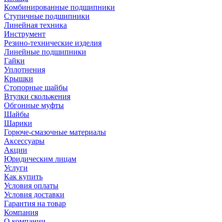
Комбинированные подшипники
Ступичные подшипники
Линейная техника
Инструмент
Резино-технические изделия
Линейные подшипники
Гайки
Уплотнения
Крышки
Стопорные шайбы
Втулки скольжения
Обгонные муфты
Шайбы
Шарики
Горюче-смазочные материалы
Аксессуары
Акции
Юридическим лицам
Услуги
Как купить
Условия оплаты
Условия доставки
Гарантия на товар
Компания
О компании