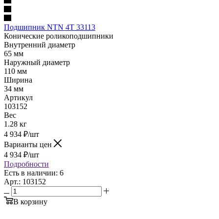
Подшипник NTN 4T 33113
Конические роликоподшипники
Внутренний диаметр
65 мм
Наружный диаметр
110 мм
Ширина
34 мм
Артикул
103152
Вес
1.28 кг
4 934
₽
/шт
Варианты цен
4 934
₽
/шт
Подробности
Есть в наличии: 6
Арт.: 103152
В корзину