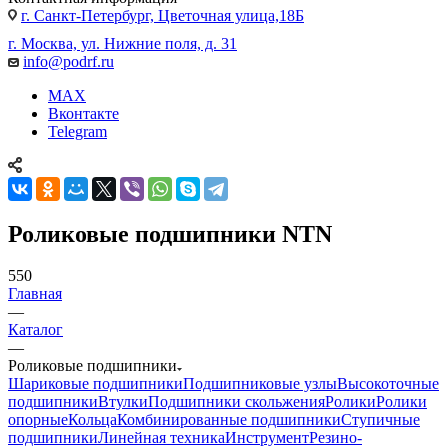
г. Санкт-Петербург, Цветочная улица,18Б
г. Москва, ул. Нижние поля, д. 31
info@podrf.ru
MAX
Вконтакте
Telegram
Роликовые подшипники NTN
550
Главная
—
Каталог
—
Роликовые подшипники
Шариковые подшипники
Подшипниковые узлы
Высокоточные
подшипники
Втулки
Подшипники скольжения
Ролики
Ролики
опорные
Кольца
Комбинированные подшипники
Ступичные
подшипники
Линейная техника
Инструмент
Резино-