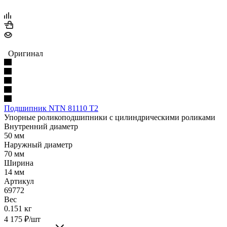
Оригинал
Подшипник NTN 81110 T2
Упорные роликоподшипники с цилиндрическими роликами
Внутренний диаметр
50 мм
Наружный диаметр
70 мм
Ширина
14 мм
Артикул
69772
Вес
0.151 кг
4 175
₽
/шт