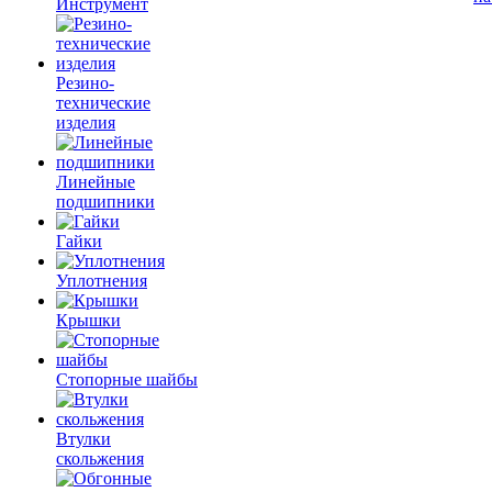
Инструмент
Резино-
технические
изделия
Линейные
подшипники
Гайки
Уплотнения
Крышки
Стопорные шайбы
Втулки
скольжения