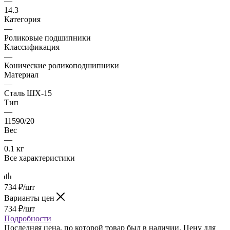
—
14.3
Категория
—
Роликовые подшипники
Классификация
—
Конические роликоподшипники
Материал
—
Сталь ШХ-15
Тип
—
11590/20
Вес
—
0.1 кг
Все характеристики
734
₽
/шт
Варианты цен
734
₽
/шт
Подробности
Последняя цена, по которой товар был в наличии. Цену для