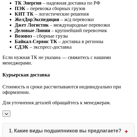
ТК Энергия
– надежная доставка по РФ
ПЭК
– перевозка сборных грузов
КИТ ТК
– логистические решения
ЖелДорЭкспедиция
– ж/д перевозки
Джет Логистик
– международные перевозки
Деловые Линии
– крупнейший перевозчик
Возовоз
– сборные грузы
Байкал-Сервис ТК
– доставка в регионы
СДЭК
– экспресс-доставка
Если нужная ТК не указана — свяжитесь с нашими
менеджерами.
Курьерская доставка
Стоимость и сроки рассчитываются индивидуально при
оформлении.
Для уточнения деталей обращайтесь к менеджерам.
1. Какие виды подшипников вы предлагаете?