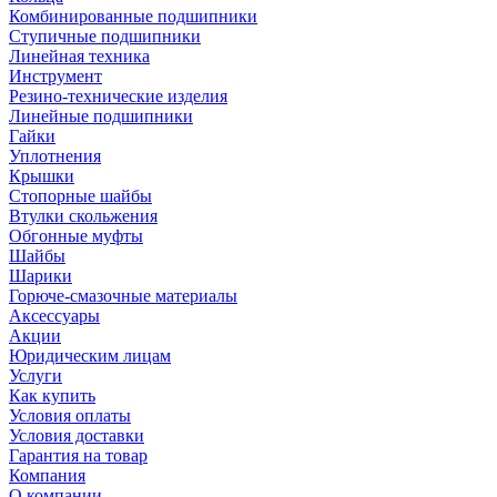
Комбинированные подшипники
Ступичные подшипники
Линейная техника
Инструмент
Резино-технические изделия
Линейные подшипники
Гайки
Уплотнения
Крышки
Стопорные шайбы
Втулки скольжения
Обгонные муфты
Шайбы
Шарики
Горюче-смазочные материалы
Аксессуары
Акции
Юридическим лицам
Услуги
Как купить
Условия оплаты
Условия доставки
Гарантия на товар
Компания
О компании