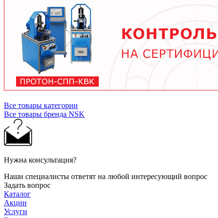
тяжелых условиях до 2 лет при нормальной
эксплуатации. Используйте только
рекомендованные производителем смазочные
материалы.
Все товары категории
Все товары бренда NSK
Нужна консультация?
Наши специалисты ответят на любой интересующий вопрос
Задать вопрос
Каталог
Акции
Услуги