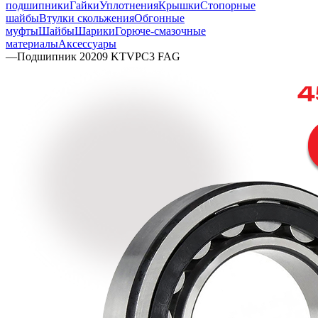
подшипники
Гайки
Уплотнения
Крышки
Стопорные
шайбы
Втулки скольжения
Обгонные
муфты
Шайбы
Шарики
Горюче-смазочные
материалы
Аксессуары
—
Подшипник 20209 KTVPC3 FAG