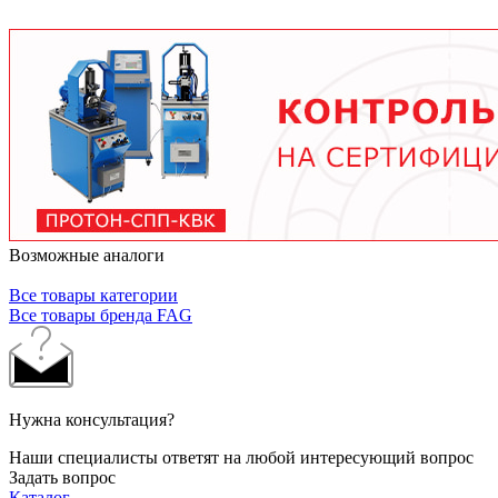
условий работы. В среднем - от 3 месяцев при
тяжелых условиях до 2 лет при нормальной
эксплуатации. Используйте только
рекомендованные производителем смазочные
материалы.
Возможные аналоги
Все товары категории
Все товары бренда FAG
Нужна консультация?
Наши специалисты ответят на любой интересующий вопрос
Задать вопрос
Каталог