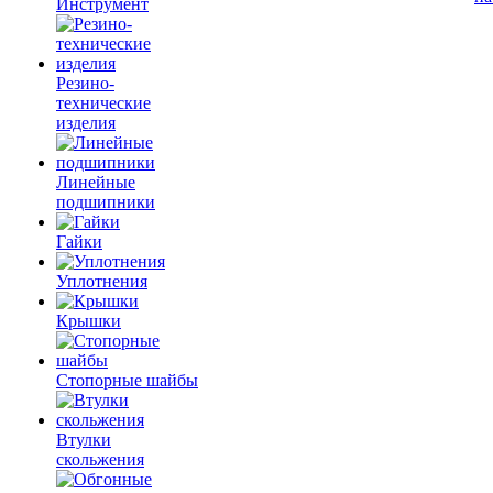
Инструмент
Резино-
технические
изделия
Линейные
подшипники
Гайки
Уплотнения
Крышки
Стопорные шайбы
Втулки
скольжения