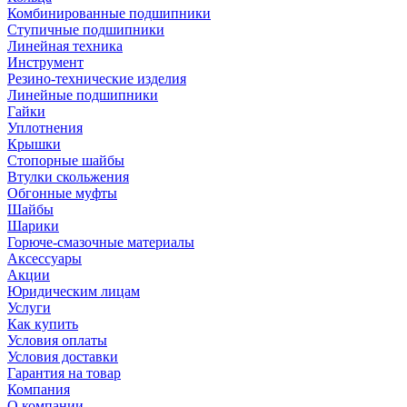
Комбинированные подшипники
Ступичные подшипники
Линейная техника
Инструмент
Резино-технические изделия
Линейные подшипники
Гайки
Уплотнения
Крышки
Стопорные шайбы
Втулки скольжения
Обгонные муфты
Шайбы
Шарики
Горюче-смазочные материалы
Аксессуары
Акции
Юридическим лицам
Услуги
Как купить
Условия оплаты
Условия доставки
Гарантия на товар
Компания
О компании