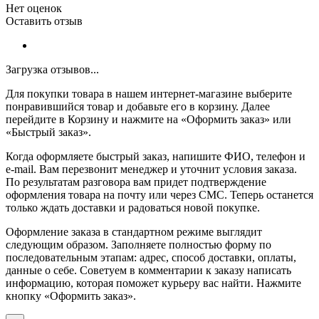
Нет оценок
Оставить отзыв
Загрузка отзывов...
Для покупки товара в нашем интернет-магазине выберите
понравившийся товар и добавьте его в корзину. Далее
перейдите в Корзину и нажмите на «Оформить заказ» или
«Быстрый заказ».
Когда оформляете быстрый заказ, напишите ФИО, телефон и
e-mail. Вам перезвонит менеджер и уточнит условия заказа.
По результатам разговора вам придет подтверждение
оформления товара на почту или через СМС. Теперь останется
только ждать доставки и радоваться новой покупке.
Оформление заказа в стандартном режиме выглядит
следующим образом. Заполняете полностью форму по
последовательным этапам: адрес, способ доставки, оплаты,
данные о себе. Советуем в комментарии к заказу написать
информацию, которая поможет курьеру вас найти. Нажмите
кнопку «Оформить заказ».