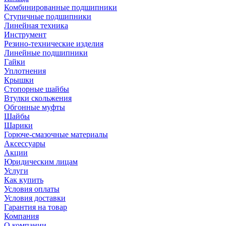
Комбинированные подшипники
Ступичные подшипники
Линейная техника
Инструмент
Резино-технические изделия
Линейные подшипники
Гайки
Уплотнения
Крышки
Стопорные шайбы
Втулки скольжения
Обгонные муфты
Шайбы
Шарики
Горюче-смазочные материалы
Аксессуары
Акции
Юридическим лицам
Услуги
Как купить
Условия оплаты
Условия доставки
Гарантия на товар
Компания
О компании