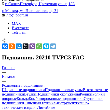
г. Санкт-Петербург, Цветочная улица,18Б
г. Москва, ул. Нижние поля, д. 31
info@podrf.ru
MAX
Вконтакте
Telegram
Подшипник 20210 TVPC3 FAG
Главная
—
Каталог
—
Роликовые подшипники
Шариковые подшипники
Подшипниковые узлы
Высокоточные
подшипники
Втулки
Подшипники скольжения
Ролики
Ролики
опорные
Кольца
Комбинированные подшипники
Ступичные
подшипники
Линейная техника
Инструмент
Резино-
технические изделия
Линейные