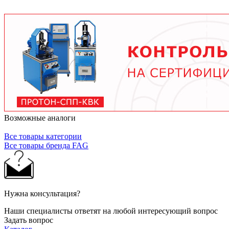
условий работы. В среднем - от 3 месяцев при
тяжелых условиях до 2 лет при нормальной
эксплуатации. Используйте только
рекомендованные производителем смазочные
материалы.
Возможные аналоги
Все товары категории
Все товары бренда FAG
Нужна консультация?
Наши специалисты ответят на любой интересующий вопрос
Задать вопрос