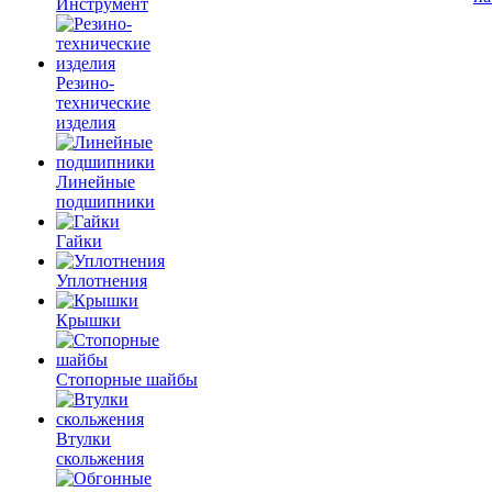
Инструмент
Резино-
технические
изделия
Линейные
подшипники
Гайки
Уплотнения
Крышки
Стопорные шайбы
Втулки
скольжения