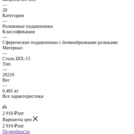
—
20
Категория
—
Роликовые подшипники
Классификация
—
Сферические подшипники с бочкообразными роликами
Материал
—
Сталь ШХ-15
Тип
—
20210
Вес
—
0.481 кг
Все характеристики
2 910
₽
/шт
Варианты цен
2 910
₽
/шт
Подробности