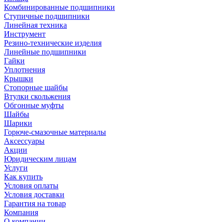
Комбинированные подшипники
Ступичные подшипники
Линейная техника
Инструмент
Резино-технические изделия
Линейные подшипники
Гайки
Уплотнения
Крышки
Стопорные шайбы
Втулки скольжения
Обгонные муфты
Шайбы
Шарики
Горюче-смазочные материалы
Аксессуары
Акции
Юридическим лицам
Услуги
Как купить
Условия оплаты
Условия доставки
Гарантия на товар
Компания
О компании