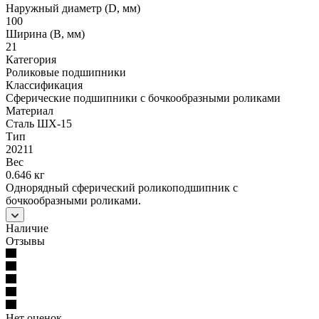
Наружный диаметр (D, мм)
100
Ширина (B, мм)
21
Категория
Роликовые подшипники
Классификация
Сферические подшипники с бочкообразными роликами
Материал
Сталь ШХ-15
Тип
20211
Вес
0.646 кг
Однорядный сферический роликоподшипник с
бочкообразными роликами.
Наличие
Отзывы
Нет оценок