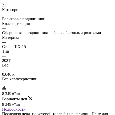
—
21
Категория
—
Роликовые подшипники
Классификация
—
Сферические подшипники с бочкообразными роликами
Материал
—
Сталь ШХ-15
Тип
—
20211
Вес
—
0.646 кг
Все характеристики
8 349
₽
/шт
Варианты цен
8 349
₽
/шт
Подробности
Последняя цена, по которой товар был в наличии. Цену для