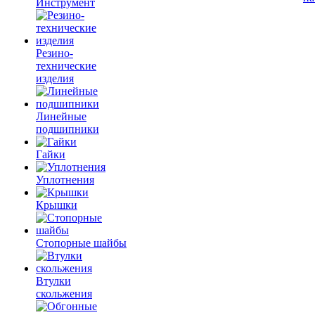
Инструмент
Резино-
технические
изделия
Линейные
подшипники
Гайки
Уплотнения
Крышки
Стопорные шайбы
Втулки
скольжения