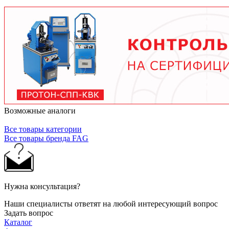
тяжелых условиях до 2 лет при нормальной
эксплуатации. Используйте только
рекомендованные производителем смазочные
материалы.
Возможные аналоги
Все товары категории
Все товары бренда FAG
Нужна консультация?
Наши специалисты ответят на любой интересующий вопрос
Задать вопрос
Каталог