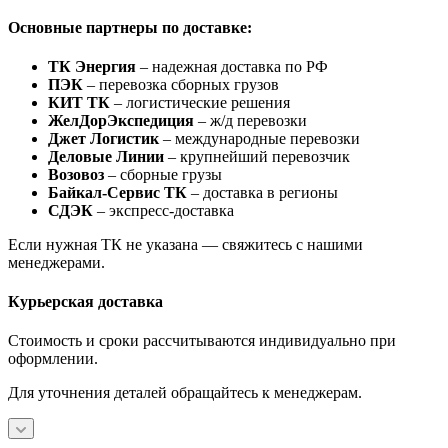
Основные партнеры по доставке:
ТК Энергия
– надежная доставка по РФ
ПЭК
– перевозка сборных грузов
КИТ ТК
– логистические решения
ЖелДорЭкспедиция
– ж/д перевозки
Джет Логистик
– международные перевозки
Деловые Линии
– крупнейший перевозчик
Возовоз
– сборные грузы
Байкал-Сервис ТК
– доставка в регионы
СДЭК
– экспресс-доставка
Если нужная ТК не указана — свяжитесь с нашими
менеджерами.
Курьерская доставка
Стоимость и сроки рассчитываются индивидуально при
оформлении.
Для уточнения деталей обращайтесь к менеджерам.