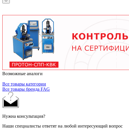
зависит от условий эксплуатации.
подшипника, скорости вращения, нагрузки и
условий работы. В среднем - от 3 месяцев при
тяжелых условиях до 2 лет при нормальной
эксплуатации. Используйте только
рекомендованные производителем смазочные
материалы.
Возможные аналоги
Все товары категории
Все товары бренда FAG
Нужна консультация?
Наши специалисты ответят на любой интересующий вопрос