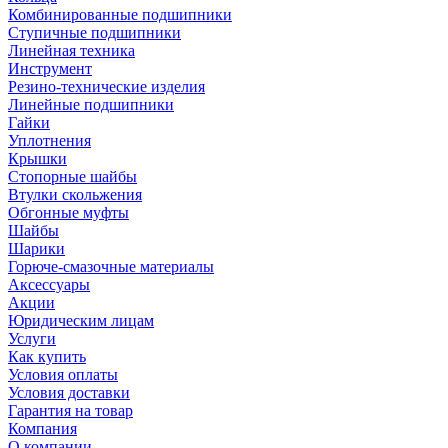
Комбинированные подшипники
Ступичные подшипники
Линейная техника
Инструмент
Резино-технические изделия
Линейные подшипники
Гайки
Уплотнения
Крышки
Стопорные шайбы
Втулки скольжения
Обгонные муфты
Шайбы
Шарики
Горюче-смазочные материалы
Аксессуары
Акции
Юридическим лицам
Услуги
Как купить
Условия оплаты
Условия доставки
Гарантия на товар
Компания
О компании