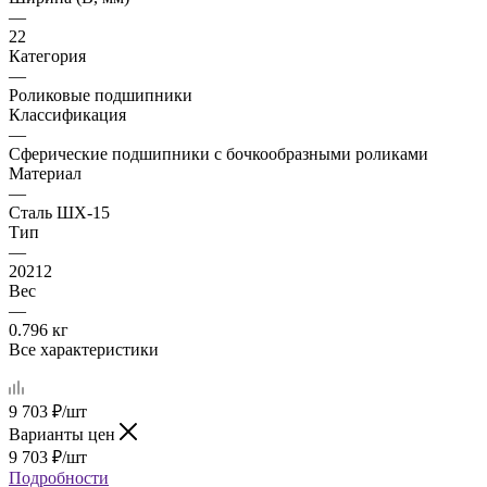
—
22
Категория
—
Роликовые подшипники
Классификация
—
Сферические подшипники с бочкообразными роликами
Материал
—
Сталь ШХ-15
Тип
—
20212
Вес
—
0.796 кг
Все характеристики
9 703
₽
/шт
Варианты цен
9 703
₽
/шт
Подробности