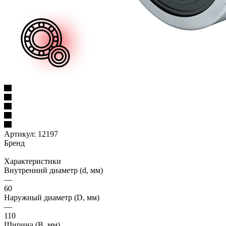
Артикул:
12197
Бренд
Характеристики
Внутренний диаметр (d, мм)
—
60
Наружный диаметр (D, мм)
—
110
Ширина (B, мм)