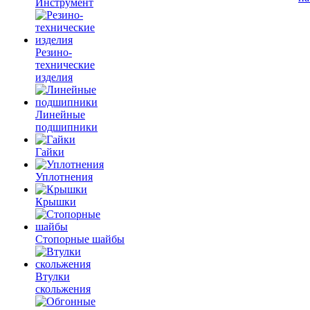
Инструмент
Резино-
технические
изделия
Линейные
подшипники
Гайки
Уплотнения
Крышки
Стопорные шайбы
Втулки
скольжения