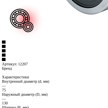
Артикул:
12207
Бренд
Характеристики
Внутренний диаметр (d, мм)
—
75
Наружный диаметр (D, мм)
—
130
Ширина (B, мм)