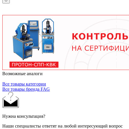
зависит от условий эксплуатации.
подшипника, скорости вращения, нагрузки и
условий работы. В среднем - от 3 месяцев при
тяжелых условиях до 2 лет при нормальной
эксплуатации. Используйте только
рекомендованные производителем смазочные
материалы.
Возможные аналоги
Все товары категории
Все товары бренда FAG
Нужна консультация?
Наши специалисты ответят на любой интересующий вопрос