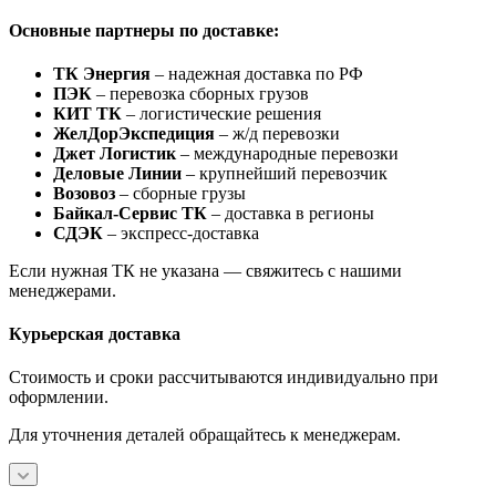
Основные партнеры по доставке:
ТК Энергия
– надежная доставка по РФ
ПЭК
– перевозка сборных грузов
КИТ ТК
– логистические решения
ЖелДорЭкспедиция
– ж/д перевозки
Джет Логистик
– международные перевозки
Деловые Линии
– крупнейший перевозчик
Возовоз
– сборные грузы
Байкал-Сервис ТК
– доставка в регионы
СДЭК
– экспресс-доставка
Если нужная ТК не указана — свяжитесь с нашими
менеджерами.
Курьерская доставка
Стоимость и сроки рассчитываются индивидуально при
оформлении.
Для уточнения деталей обращайтесь к менеджерам.