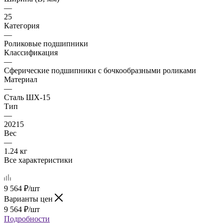
—
25
Категория
—
Роликовые подшипники
Классификация
—
Сферические подшипники с бочкообразными роликами
Материал
—
Сталь ШХ-15
Тип
—
20215
Вес
—
1.24 кг
Все характеристики
9 564
₽
/шт
Варианты цен
9 564
₽
/шт
Подробности