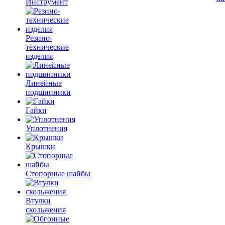
Инструмент
Резино-
технические
изделия
Линейные
подшипники
Гайки
Уплотнения
Крышки
Стопорные шайбы
Втулки
скольжения