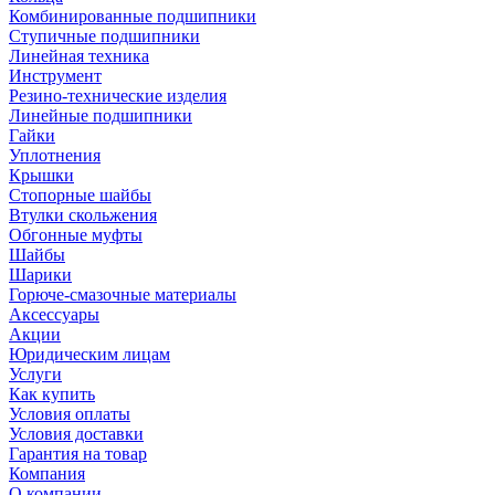
Комбинированные подшипники
Ступичные подшипники
Линейная техника
Инструмент
Резино-технические изделия
Линейные подшипники
Гайки
Уплотнения
Крышки
Стопорные шайбы
Втулки скольжения
Обгонные муфты
Шайбы
Шарики
Горюче-смазочные материалы
Аксессуары
Акции
Юридическим лицам
Услуги
Как купить
Условия оплаты
Условия доставки
Гарантия на товар
Компания
О компании