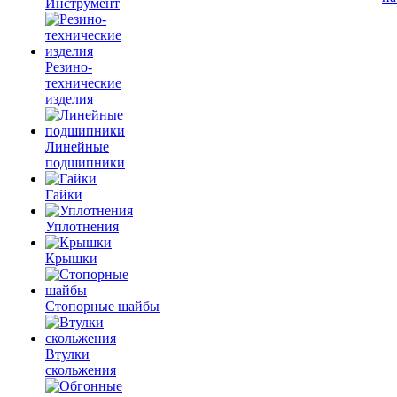
Инструмент
Резино-
технические
изделия
Линейные
подшипники
Гайки
Уплотнения
Крышки
Стопорные шайбы
Втулки
скольжения