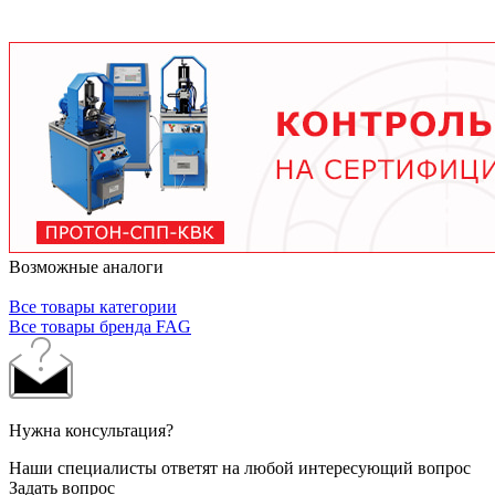
условий работы. В среднем - от 3 месяцев при
тяжелых условиях до 2 лет при нормальной
эксплуатации. Используйте только
рекомендованные производителем смазочные
материалы.
Возможные аналоги
Все товары категории
Все товары бренда FAG
Нужна консультация?
Наши специалисты ответят на любой интересующий вопрос
Задать вопрос