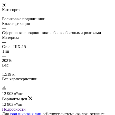
—
26
Категория
—
Роликовые подшипники
Классификация
—
Сферические подшипники с бочкообразными роликами
Материал
—
Сталь ШХ-15
Тип
—
20216
Вес
—
1.519 кг
Все характеристики
12 903
₽
/шт
Варианты цен
12 903
₽
/шт
Подробности
Для
юридических лиц
действует система скидок, оставьте