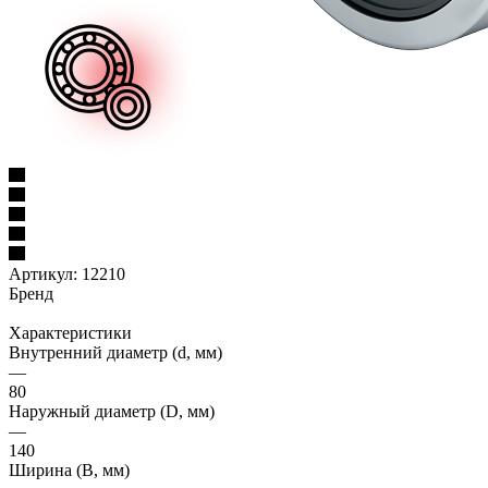
Артикул:
12210
Бренд
Характеристики
Внутренний диаметр (d, мм)
—
80
Наружный диаметр (D, мм)
—
140
Ширина (B, мм)