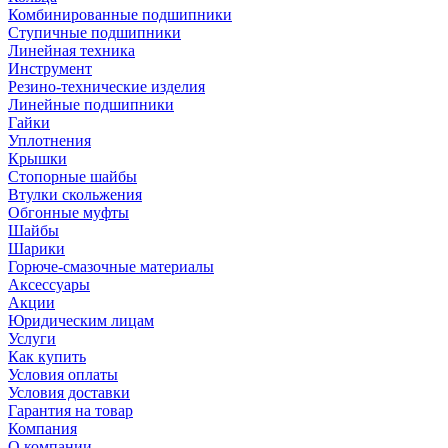
Комбинированные подшипники
Ступичные подшипники
Линейная техника
Инструмент
Резино-технические изделия
Линейные подшипники
Гайки
Уплотнения
Крышки
Стопорные шайбы
Втулки скольжения
Обгонные муфты
Шайбы
Шарики
Горюче-смазочные материалы
Аксессуары
Акции
Юридическим лицам
Услуги
Как купить
Условия оплаты
Условия доставки
Гарантия на товар
Компания
О компании