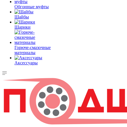
Обгонные муфты
Шайбы
Шарики
Горюче-смазочные
материалы
Аксессуары