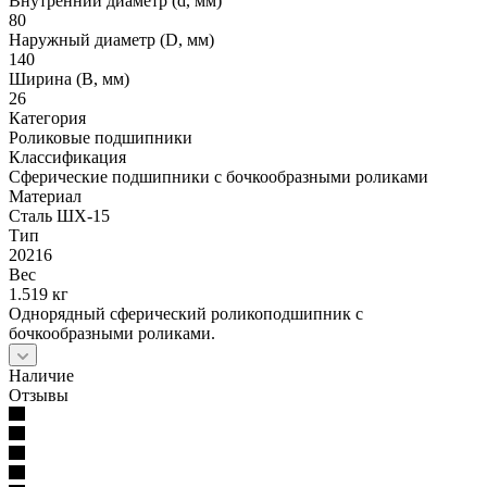
Внутренний диаметр (d, мм)
80
Наружный диаметр (D, мм)
140
Ширина (B, мм)
26
Категория
Роликовые подшипники
Классификация
Сферические подшипники с бочкообразными роликами
Материал
Сталь ШХ-15
Тип
20216
Вес
1.519 кг
Однорядный сферический роликоподшипник с
бочкообразными роликами.
Наличие
Отзывы