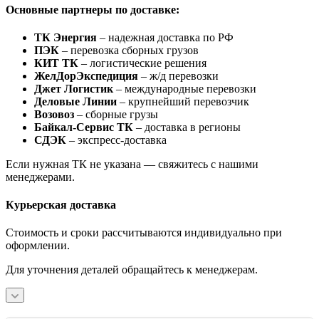
Основные партнеры по доставке:
ТК Энергия
– надежная доставка по РФ
ПЭК
– перевозка сборных грузов
КИТ ТК
– логистические решения
ЖелДорЭкспедиция
– ж/д перевозки
Джет Логистик
– международные перевозки
Деловые Линии
– крупнейший перевозчик
Возовоз
– сборные грузы
Байкал-Сервис ТК
– доставка в регионы
СДЭК
– экспресс-доставка
Если нужная ТК не указана — свяжитесь с нашими
менеджерами.
Курьерская доставка
Стоимость и сроки рассчитываются индивидуально при
оформлении.
Для уточнения деталей обращайтесь к менеджерам.