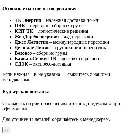
Основные партнеры по доставке:
ТК Энергия
– надежная доставка по РФ
ПЭК
– перевозка сборных грузов
КИТ ТК
– логистические решения
ЖелДорЭкспедиция
– ж/д перевозки
Джет Логистик
– международные перевозки
Деловые Линии
– крупнейший перевозчик
Возовоз
– сборные грузы
Байкал-Сервис ТК
– доставка в регионы
СДЭК
– экспресс-доставка
Если нужная ТК не указана — свяжитесь с нашими
менеджерами.
Курьерская доставка
Стоимость и сроки рассчитываются индивидуально при
оформлении.
Для уточнения деталей обращайтесь к менеджерам.