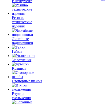
Инструмент
Резино-
технические
изделия
Линейные
подшипники
Гайки
Уплотнения
Крышки
Стопорные шайбы
Втулки
скольжения