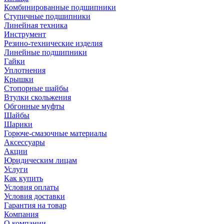
Комбинированные подшипники
Ступичные подшипники
Линейная техника
Инструмент
Резино-технические изделия
Линейные подшипники
Гайки
Уплотнения
Крышки
Стопорные шайбы
Втулки скольжения
Обгонные муфты
Шайбы
Шарики
Горюче-смазочные материалы
Аксессуары
Акции
Юридическим лицам
Услуги
Как купить
Условия оплаты
Условия доставки
Гарантия на товар
Компания
О компании