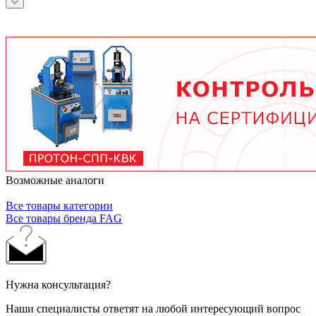
зависит от условий эксплуатации.
подшипника, скорости вращения, нагрузки и
условий работы. В среднем - от 3 месяцев при
тяжелых условиях до 2 лет при нормальной
эксплуатации. Используйте только
рекомендованные производителем смазочные
материалы.
Возможные аналоги
Все товары категории
Все товары бренда FAG
Нужна консультация?
Наши специалисты ответят на любой интересующий вопрос