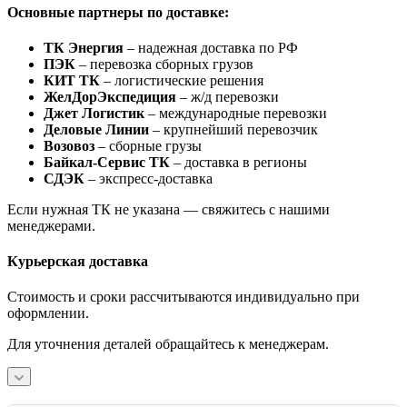
Основные партнеры по доставке:
ТК Энергия
– надежная доставка по РФ
ПЭК
– перевозка сборных грузов
КИТ ТК
– логистические решения
ЖелДорЭкспедиция
– ж/д перевозки
Джет Логистик
– международные перевозки
Деловые Линии
– крупнейший перевозчик
Возовоз
– сборные грузы
Байкал-Сервис ТК
– доставка в регионы
СДЭК
– экспресс-доставка
Если нужная ТК не указана — свяжитесь с нашими
менеджерами.
Курьерская доставка
Стоимость и сроки рассчитываются индивидуально при
оформлении.
Для уточнения деталей обращайтесь к менеджерам.