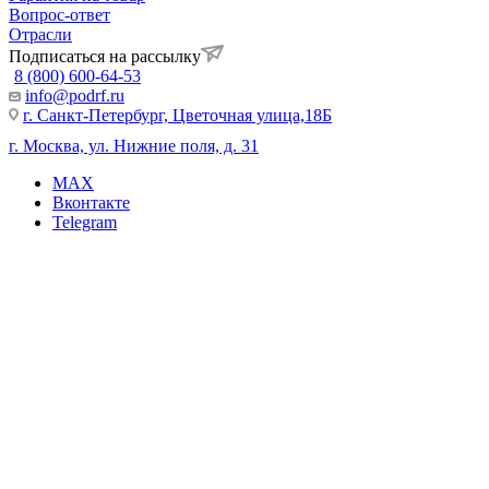
Вопрос-ответ
Отрасли
Подписаться на рассылку
8 (800) 600-64-53
info@podrf.ru
г. Санкт-Петербург, Цветочная улица,18Б
г. Москва, ул. Нижние поля, д. 31
MAX
Вконтакте
Telegram