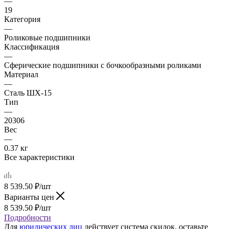
—
19
Категория
—
Роликовые подшипники
Классификация
—
Сферические подшипники с бочкообразными роликами
Материал
—
Сталь ШХ-15
Тип
—
20306
Вес
—
0.37 кг
Все характеристики
8 539.50
₽
/шт
Варианты цен
8 539.50
₽
/шт
Подробности
Для
юридических лиц
действует система скидок, оставьте