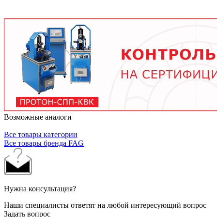
условий работы. В среднем - от 3 месяцев при
тяжелых условиях до 2 лет при нормальной
эксплуатации. Используйте только
рекомендованные производителем смазочные
материалы.
Возможные аналоги
Все товары категории
Все товары бренда FAG
Нужна консультация?
Наши специалисты ответят на любой интересующий вопрос
Задать вопрос