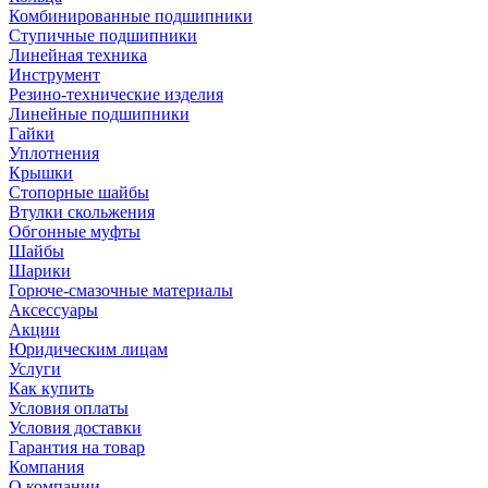
Комбинированные подшипники
Ступичные подшипники
Линейная техника
Инструмент
Резино-технические изделия
Линейные подшипники
Гайки
Уплотнения
Крышки
Стопорные шайбы
Втулки скольжения
Обгонные муфты
Шайбы
Шарики
Горюче-смазочные материалы
Аксессуары
Акции
Юридическим лицам
Услуги
Как купить
Условия оплаты
Условия доставки
Гарантия на товар
Компания
О компании