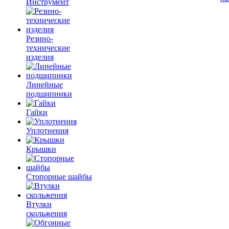
Инструмент
Резино-
технические
изделия
Линейные
подшипники
Гайки
Уплотнения
Крышки
Стопорные шайбы
Втулки
скольжения