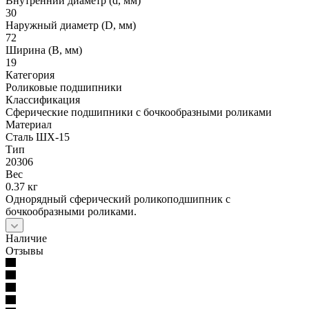
Внутренний диаметр (d, мм)
30
Наружный диаметр (D, мм)
72
Ширина (B, мм)
19
Категория
Роликовые подшипники
Классификация
Сферические подшипники с бочкообразными роликами
Материал
Сталь ШХ-15
Тип
20306
Вес
0.37 кг
Однорядный сферический роликоподшипник с
бочкообразными роликами.
Наличие
Отзывы