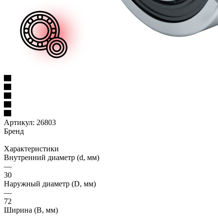
Артикул:
26803
Бренд
Характеристики
Внутренний диаметр (d, мм)
—
30
Наружный диаметр (D, мм)
—
72
Ширина (B, мм)