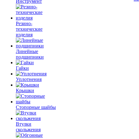
Инструмент
Резино-
технические
изделия
Линейные
подшипники
Гайки
Уплотнения
Крышки
Стопорные шайбы
Втулки
скольжения