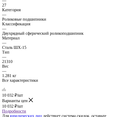
—
27
Категория
—
Роликовые подшипники
Классификация
—
Двухрядный сферический роликоподшипник
Материал
—
Сталь ШХ-15
Тип
—
21310
Вес
—
1.281 кг
Все характеристики
10 032
₽
/шт
Варианты цен
10 032
₽
/шт
Подробности
Для
юридических лиц
действует система скидок, оставьте