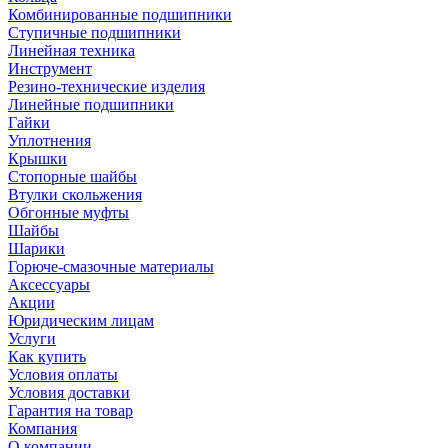
Комбинированные подшипники
Ступичные подшипники
Линейная техника
Инструмент
Резино-технические изделия
Линейные подшипники
Гайки
Уплотнения
Крышки
Стопорные шайбы
Втулки скольжения
Обгонные муфты
Шайбы
Шарики
Горюче-смазочные материалы
Аксессуары
Акции
Юридическим лицам
Услуги
Как купить
Условия оплаты
Условия доставки
Гарантия на товар
Компания
О компании