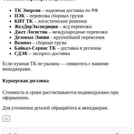
ТК Энергия
– надежная доставка по РФ
ПЭК
– перевозка сборных грузов
КИТ ТК
– логистические решения
ЖелДорЭкспедиция
– ж/д перевозки
Джет Логистик
– международные перевозки
Деловые Линии
– крупнейший перевозчик
Возовоз
– сборные грузы
Байкал-Сервис ТК
– доставка в регионы
СДЭК
– экспресс-доставка
Если нужная ТК не указана — свяжитесь с нашими
менеджерами.
Курьерская доставка
Стоимость и сроки рассчитываются индивидуально при
оформлении.
Для уточнения деталей обращайтесь к менеджерам.