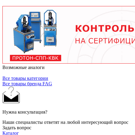
условий работы. В среднем - от 3 месяцев при
тяжелых условиях до 2 лет при нормальной
эксплуатации. Используйте только
рекомендованные производителем смазочные
материалы.
Возможные аналоги
Все товары категории
Все товары бренда FAG
Нужна консультация?
Наши специалисты ответят на любой интересующий вопрос
Задать вопрос
Каталог