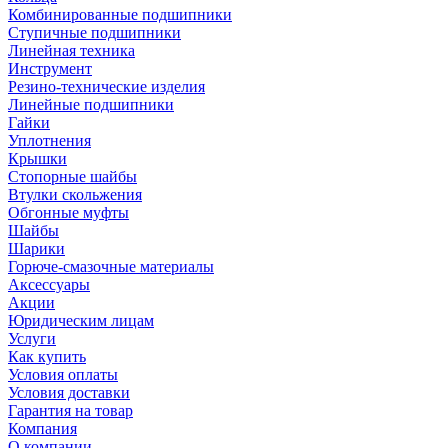
Комбинированные подшипники
Ступичные подшипники
Линейная техника
Инструмент
Резино-технические изделия
Линейные подшипники
Гайки
Уплотнения
Крышки
Стопорные шайбы
Втулки скольжения
Обгонные муфты
Шайбы
Шарики
Горюче-смазочные материалы
Аксессуары
Акции
Юридическим лицам
Услуги
Как купить
Условия оплаты
Условия доставки
Гарантия на товар
Компания
О компании