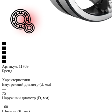
Артикул:
11769
Бренд
Характеристики
Внутренний диаметр (d, мм)
—
75
Наружный диаметр (D, мм)
—
160
Ширина (B, мм)