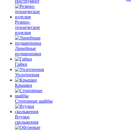
Инструмент
Резино-
технические
изделия
Линейные
подшипники
Гайки
Уплотнения
Крышки
Стопорные шайбы
Втулки
скольжения