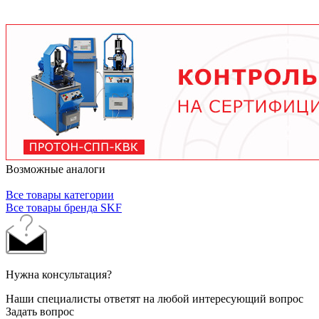
условий работы. В среднем - от 3 месяцев при
тяжелых условиях до 2 лет при нормальной
эксплуатации. Используйте только
рекомендованные производителем смазочные
материалы.
Возможные аналоги
Все товары категории
Все товары бренда SKF
Нужна консультация?
Наши специалисты ответят на любой интересующий вопрос
Задать вопрос