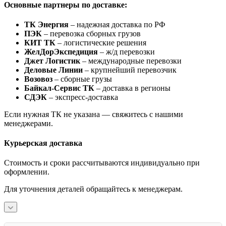
Основные партнеры по доставке:
ТК Энергия
– надежная доставка по РФ
ПЭК
– перевозка сборных грузов
КИТ ТК
– логистические решения
ЖелДорЭкспедиция
– ж/д перевозки
Джет Логистик
– международные перевозки
Деловые Линии
– крупнейший перевозчик
Возовоз
– сборные грузы
Байкал-Сервис ТК
– доставка в регионы
СДЭК
– экспресс-доставка
Если нужная ТК не указана — свяжитесь с нашими
менеджерами.
Курьерская доставка
Стоимость и сроки рассчитываются индивидуально при
оформлении.
Для уточнения деталей обращайтесь к менеджерам.