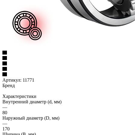
Артикул:
11771
Бренд
Характеристики
Внутренний диаметр (d, мм)
—
80
Наружный диаметр (D, мм)
—
170
Ширина (B, мм)