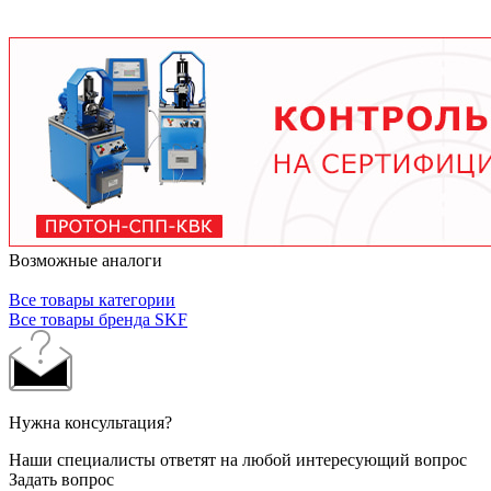
условий работы. В среднем - от 3 месяцев при
тяжелых условиях до 2 лет при нормальной
эксплуатации. Используйте только
рекомендованные производителем смазочные
материалы.
Возможные аналоги
Все товары категории
Все товары бренда SKF
Нужна консультация?
Наши специалисты ответят на любой интересующий вопрос
Задать вопрос