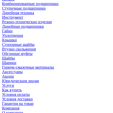
Комбинированные подшипники
Ступичные подшипники
Линейная техника
Инструмент
Резино-технические изделия
Линейные подшипники
Гайки
Уплотнения
Крышки
Стопорные шайбы
Втулки скольжения
Обгонные муфты
Шайбы
Шарики
Горюче-смазочные материалы
Аксессуары
Акции
Юридическим лицам
Услуги
Как купить
Условия оплаты
Условия доставки
Гарантия на товар
Компания
О компании