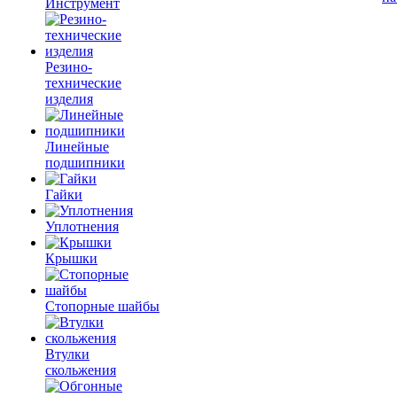
Инструмент
Резино-
технические
изделия
Линейные
подшипники
Гайки
Уплотнения
Крышки
Стопорные шайбы
Втулки
скольжения