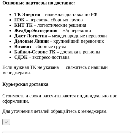
Основные партнеры по доставке:
ТК Энергия
– надежная доставка по РФ
ПЭК
– перевозка сборных грузов
КИТ ТК
– логистические решения
ЖелДорЭкспедиция
– ж/д перевозки
Джет Логистик
– международные перевозки
Деловые Линии
– крупнейший перевозчик
Возовоз
– сборные грузы
Байкал-Сервис ТК
– доставка в регионы
СДЭК
– экспресс-доставка
Если нужная ТК не указана — свяжитесь с нашими
менеджерами.
Курьерская доставка
Стоимость и сроки рассчитываются индивидуально при
оформлении.
Для уточнения деталей обращайтесь к менеджерам.