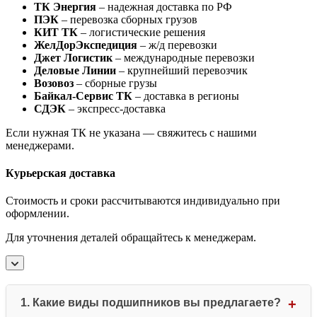
ТК Энергия
– надежная доставка по РФ
ПЭК
– перевозка сборных грузов
КИТ ТК
– логистические решения
ЖелДорЭкспедиция
– ж/д перевозки
Джет Логистик
– международные перевозки
Деловые Линии
– крупнейший перевозчик
Возовоз
– сборные грузы
Байкал-Сервис ТК
– доставка в регионы
СДЭК
– экспресс-доставка
Если нужная ТК не указана — свяжитесь с нашими
менеджерами.
Курьерская доставка
Стоимость и сроки рассчитываются индивидуально при
оформлении.
Для уточнения деталей обращайтесь к менеджерам.
1. Какие виды подшипников вы предлагаете?