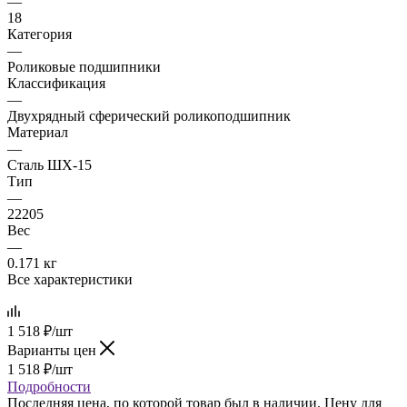
—
18
Категория
—
Роликовые подшипники
Классификация
—
Двухрядный сферический роликоподшипник
Материал
—
Сталь ШХ-15
Тип
—
22205
Вес
—
0.171 кг
Все характеристики
1 518
₽
/шт
Варианты цен
1 518
₽
/шт
Подробности
Последняя цена, по которой товар был в наличии. Цену для