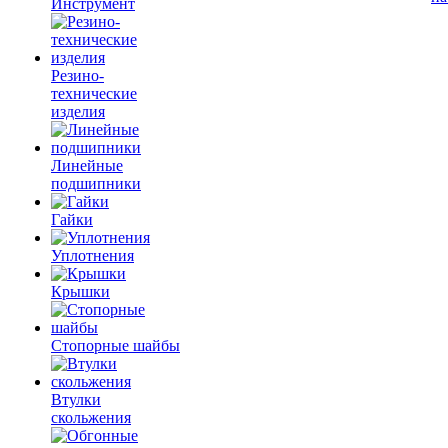
Инструмент
Резино-
технические
изделия
Линейные
подшипники
Гайки
Уплотнения
Крышки
Стопорные шайбы
Втулки
скольжения