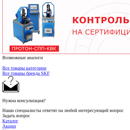
тяжелых условиях до 2 лет при нормальной
эксплуатации. Используйте только
рекомендованные производителем смазочные
материалы.
Возможные аналоги
Все товары категории
Все товары бренда SKF
Нужна консультация?
Наши специалисты ответят на любой интересующий вопрос
Задать вопрос
Каталог
Акции