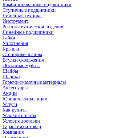
Комбинированные подшипники
Ступичные подшипники
Линейная техника
Инструмент
Резино-технические изделия
Линейные подшипники
Гайки
Уплотнения
Крышки
Стопорные шайбы
Втулки скольжения
Обгонные муфты
Шайбы
Шарики
Горюче-смазочные материалы
Аксессуары
Акции
Юридическим лицам
Услуги
Как купить
Условия оплаты
Условия доставки
Гарантия на товар
Компания
О компании