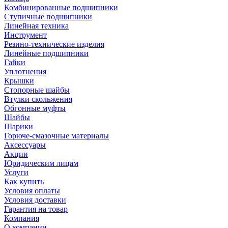
Комбинированные подшипники
Ступичные подшипники
Линейная техника
Инструмент
Резино-технические изделия
Линейные подшипники
Гайки
Уплотнения
Крышки
Стопорные шайбы
Втулки скольжения
Обгонные муфты
Шайбы
Шарики
Горюче-смазочные материалы
Аксессуары
Акции
Юридическим лицам
Услуги
Как купить
Условия оплаты
Условия доставки
Гарантия на товар
Компания
О компании