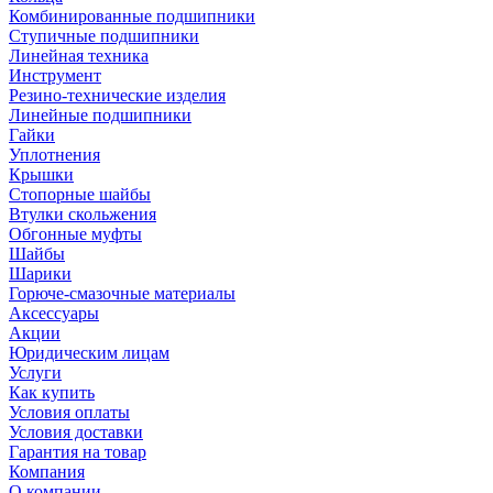
Комбинированные подшипники
Ступичные подшипники
Линейная техника
Инструмент
Резино-технические изделия
Линейные подшипники
Гайки
Уплотнения
Крышки
Стопорные шайбы
Втулки скольжения
Обгонные муфты
Шайбы
Шарики
Горюче-смазочные материалы
Аксессуары
Акции
Юридическим лицам
Услуги
Как купить
Условия оплаты
Условия доставки
Гарантия на товар
Компания
О компании