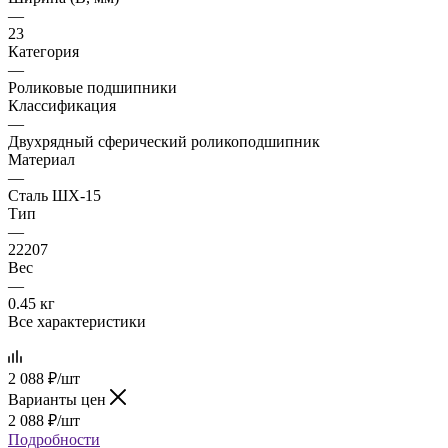
—
23
Категория
—
Роликовые подшипники
Классификация
—
Двухрядный сферический роликоподшипник
Материал
—
Сталь ШХ-15
Тип
—
22207
Вес
—
0.45 кг
Все характеристики
2 088
₽
/шт
Варианты цен
2 088
₽
/шт
Подробности