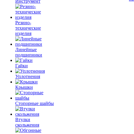
Инструмент
Резино-
технические
изделия
Линейные
подшипники
Гайки
Уплотнения
Крышки
Стопорные шайбы
Втулки
скольжения