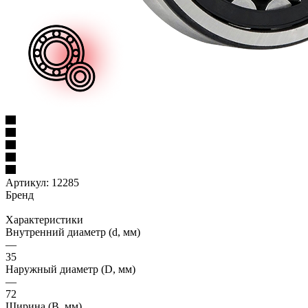
Артикул:
12285
Бренд
Характеристики
Внутренний диаметр (d, мм)
—
35
Наружный диаметр (D, мм)
—
72
Ширина (B, мм)