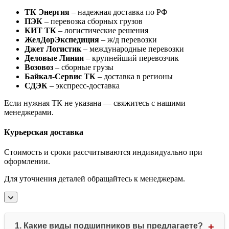
ТК Энергия
– надежная доставка по РФ
ПЭК
– перевозка сборных грузов
КИТ ТК
– логистические решения
ЖелДорЭкспедиция
– ж/д перевозки
Джет Логистик
– международные перевозки
Деловые Линии
– крупнейший перевозчик
Возовоз
– сборные грузы
Байкал-Сервис ТК
– доставка в регионы
СДЭК
– экспресс-доставка
Если нужная ТК не указана — свяжитесь с нашими
менеджерами.
Курьерская доставка
Стоимость и сроки рассчитываются индивидуально при
оформлении.
Для уточнения деталей обращайтесь к менеджерам.
1. Какие виды подшипников вы предлагаете?