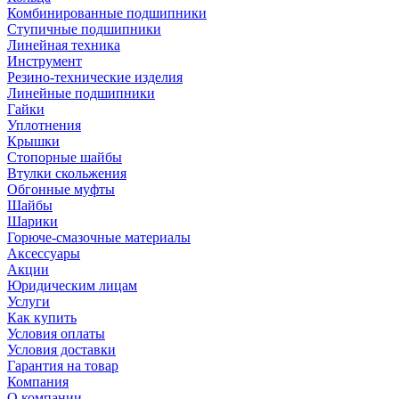
Комбинированные подшипники
Ступичные подшипники
Линейная техника
Инструмент
Резино-технические изделия
Линейные подшипники
Гайки
Уплотнения
Крышки
Стопорные шайбы
Втулки скольжения
Обгонные муфты
Шайбы
Шарики
Горюче-смазочные материалы
Аксессуары
Акции
Юридическим лицам
Услуги
Как купить
Условия оплаты
Условия доставки
Гарантия на товар
Компания
О компании