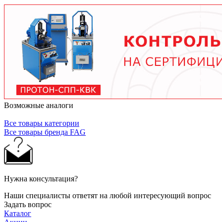
тяжелых условиях до 2 лет при нормальной
эксплуатации. Используйте только
рекомендованные производителем смазочные
материалы.
Возможные аналоги
Все товары категории
Все товары бренда FAG
Нужна консультация?
Наши специалисты ответят на любой интересующий вопрос
Задать вопрос
Каталог