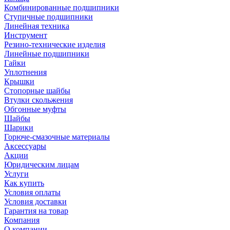
Комбинированные подшипники
Ступичные подшипники
Линейная техника
Инструмент
Резино-технические изделия
Линейные подшипники
Гайки
Уплотнения
Крышки
Стопорные шайбы
Втулки скольжения
Обгонные муфты
Шайбы
Шарики
Горюче-смазочные материалы
Аксессуары
Акции
Юридическим лицам
Услуги
Как купить
Условия оплаты
Условия доставки
Гарантия на товар
Компания
О компании