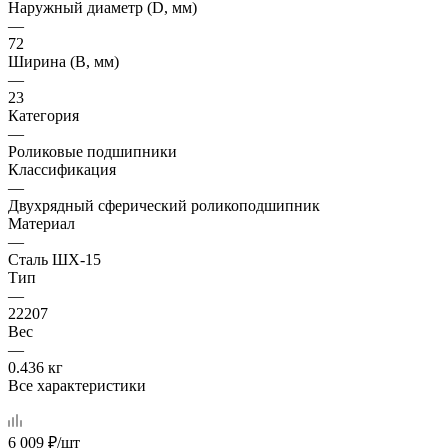
Наружный диаметр (D, мм)
—
72
Ширина (B, мм)
—
23
Категория
—
Роликовые подшипники
Классификация
—
Двухрядный сферический роликоподшипник
Материал
—
Сталь ШХ-15
Тип
—
22207
Вес
—
0.436 кг
Все характеристики
6 009
₽
/шт