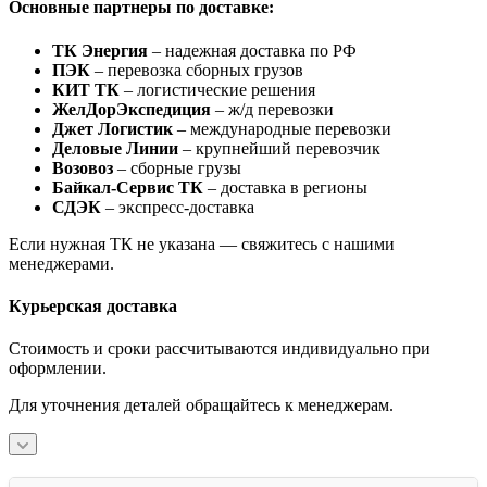
Основные партнеры по доставке:
ТК Энергия
– надежная доставка по РФ
ПЭК
– перевозка сборных грузов
КИТ ТК
– логистические решения
ЖелДорЭкспедиция
– ж/д перевозки
Джет Логистик
– международные перевозки
Деловые Линии
– крупнейший перевозчик
Возовоз
– сборные грузы
Байкал-Сервис ТК
– доставка в регионы
СДЭК
– экспресс-доставка
Если нужная ТК не указана — свяжитесь с нашими
менеджерами.
Курьерская доставка
Стоимость и сроки рассчитываются индивидуально при
оформлении.
Для уточнения деталей обращайтесь к менеджерам.