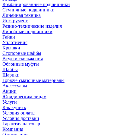
Комбинированные подшипники
Ступичные подшипники
Линейная техника
Инструмент
Резино-технические изделия
Линейные подшипники
Гайки
Уплотнения
Крышки
Стопорные шайбы
Втулки скольжения
Обгонные муфты
Шайбы
Шарики
Горюче-смазочные материалы
Аксессуары
Акции
Юридическим лицам
Услуги
Как купить
Условия оплаты
Условия доставки
Гарантия на товар
Компания
О компании