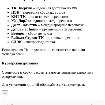
ТК Энергия
– надежная доставка по РФ
ПЭК
– перевозка сборных грузов
КИТ ТК
– логистические решения
ЖелДорЭкспедиция
– ж/д перевозки
Джет Логистик
– международные перевозки
Деловые Линии
– крупнейший перевозчик
Возовоз
– сборные грузы
Байкал-Сервис ТК
– доставка в регионы
СДЭК
– экспресс-доставка
Если нужная ТК не указана — свяжитесь с нашими
менеджерами.
Курьерская доставка
Стоимость и сроки рассчитываются индивидуально при
оформлении.
Для уточнения деталей обращайтесь к менеджерам.