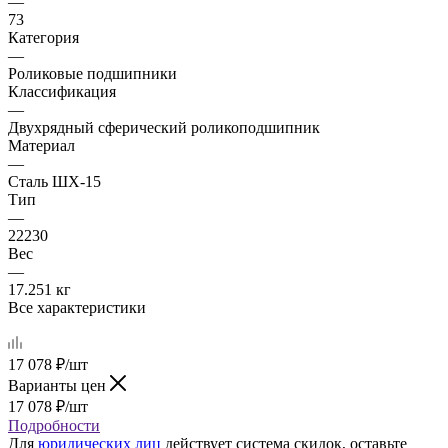
—
73
Категория
—
Роликовые подшипники
Классификация
—
Двухрядный сферический роликоподшипник
Материал
—
Сталь ШХ-15
Тип
—
22230
Вес
—
17.251 кг
Все характеристики
17 078
₽
/шт
Варианты цен
17 078
₽
/шт
Подробности
Для
юридических лиц
действует система скидок, оставьте