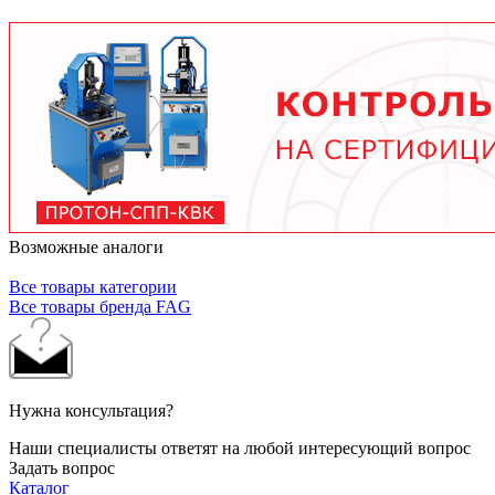
условий работы. В среднем - от 3 месяцев при
тяжелых условиях до 2 лет при нормальной
эксплуатации. Используйте только
рекомендованные производителем смазочные
материалы.
Возможные аналоги
Все товары категории
Все товары бренда FAG
Нужна консультация?
Наши специалисты ответят на любой интересующий вопрос
Задать вопрос
Каталог