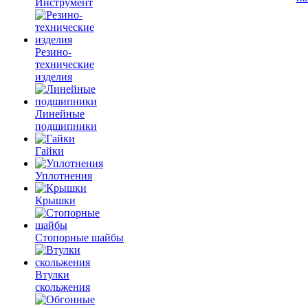
Инструмент
Резино-
технические
изделия
Линейные
подшипники
Гайки
Уплотнения
Крышки
Стопорные шайбы
Втулки
скольжения