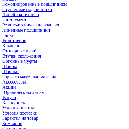
Комбинированные подшипники
Ступичные подшипники
Линейная техника
Инструмент
Резино-технические изделия
Линейные подшипники
Гайки
Уплотнения
Крышки
Стопорные шайбы
Втулки скольжения
Обгонные муфты
Шайбы
Шарики
Горюче-смазочные материалы
Аксессуары
Акции
Юридическим лицам
Услуги
Как купить
Условия оплаты
Условия доставки
Гарантия на товар
Компания
О компании