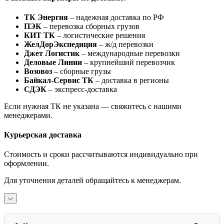
ТК Энергия
– надежная доставка по РФ
ПЭК
– перевозка сборных грузов
КИТ ТК
– логистические решения
ЖелДорЭкспедиция
– ж/д перевозки
Джет Логистик
– международные перевозки
Деловые Линии
– крупнейший перевозчик
Возовоз
– сборные грузы
Байкал-Сервис ТК
– доставка в регионы
СДЭК
– экспресс-доставка
Если нужная ТК не указана — свяжитесь с нашими
менеджерами.
Курьерская доставка
Стоимость и сроки рассчитываются индивидуально при
оформлении.
Для уточнения деталей обращайтесь к менеджерам.