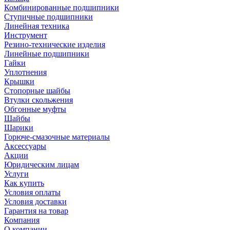
Комбинированные подшипники
Ступичные подшипники
Линейная техника
Инструмент
Резино-технические изделия
Линейные подшипники
Гайки
Уплотнения
Крышки
Стопорные шайбы
Втулки скольжения
Обгонные муфты
Шайбы
Шарики
Горюче-смазочные материалы
Аксессуары
Акции
Юридическим лицам
Услуги
Как купить
Условия оплаты
Условия доставки
Гарантия на товар
Компания
О компании