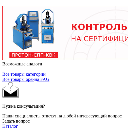
условий работы. В среднем - от 3 месяцев при
тяжелых условиях до 2 лет при нормальной
эксплуатации. Используйте только
рекомендованные производителем смазочные
материалы.
Возможные аналоги
Все товары категории
Все товары бренда FAG
Нужна консультация?
Наши специалисты ответят на любой интересующий вопрос
Задать вопрос
Каталог