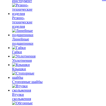
Инструмент
Резино-
технические
изделия
Линейные
подшипники
Гайки
Уплотнения
Крышки
Стопорные шайбы
Втулки
скольжения